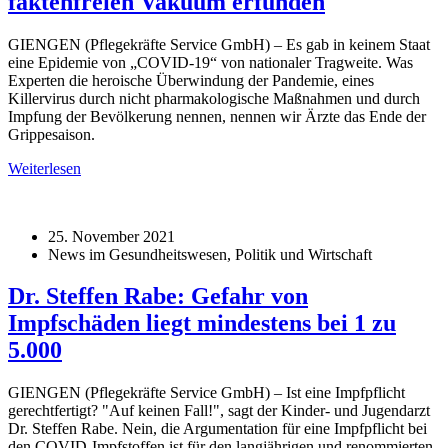
faktenfreien Vakuum erfunden
GIENGEN (Pflegekräfte Service GmbH) – Es gab in keinem Staat
eine Epidemie von „COVID-19“ von nationaler Tragweite. Was
Experten die heroische Überwindung der Pandemie, eines
Killervirus durch nicht pharmakologische Maßnahmen und durch
Impfung der Bevölkerung nennen, nennen wir Ärzte das Ende der
Grippesaison.
Weiterlesen
25. November 2021
News im Gesundheitswesen, Politik und Wirtschaft
Dr. Steffen Rabe: Gefahr von
Impfschäden liegt mindestens bei 1 zu
5.000
GIENGEN (Pflegekräfte Service GmbH) – Ist eine Impfpflicht
gerechtfertigt? "Auf keinen Fall!", sagt der Kinder- und Jugendarzt
Dr. Steffen Rabe. Nein, die Argumentation für eine Impfpflicht bei
den COVID-Impfstoffen ist für den langjährigen und renommierten