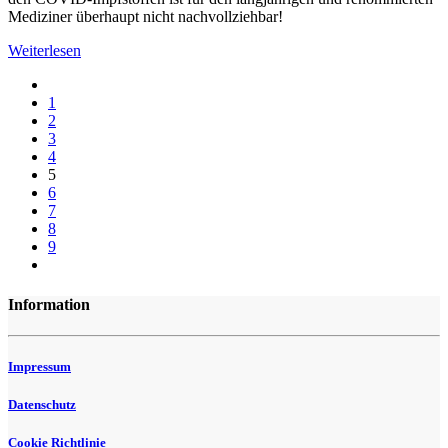
Mediziner überhaupt nicht nachvollziehbar!
Weiterlesen
1
2
3
4
5
6
7
8
9
Information
Impressum
Datenschutz
Cookie Richtlinie