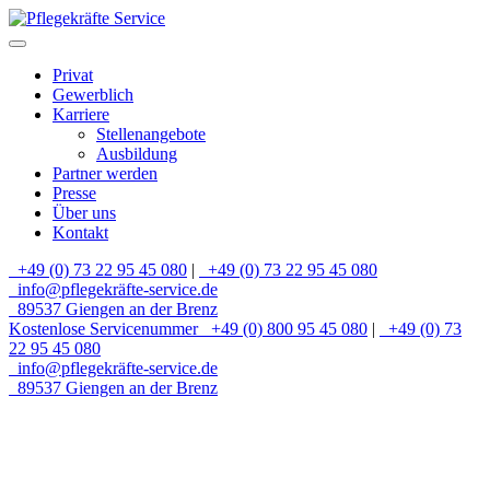
Privat
Gewerblich
Karriere
Stellenangebote
Ausbildung
Partner werden
Presse
Über uns
Kontakt
+49 (0) 73 22 95 45 080
|
+49 (0) 73 22 95 45 080
info@pflegekräfte-service.de
89537 Giengen an der Brenz
Kostenlose Servicenummer
+49 (0) 800 95 45 080
|
+49 (0) 73
22 95 45 080
info@pflegekräfte-service.de
89537 Giengen an der Brenz