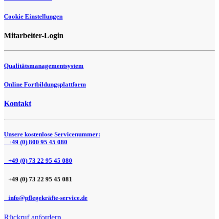
Cookie Einstellungen
Mitarbeiter-Login
Qualitätsmanagementsystem
Online Fortbildungsplattform
Kontakt
Unsere kostenlose Servicenummer:
+49 (0) 800 95 45 080
+49 (0) 73 22 95 45 080
+49 (0) 73 22 95 45 081
info@pflegekräfte-service.de
Rückruf anfordern