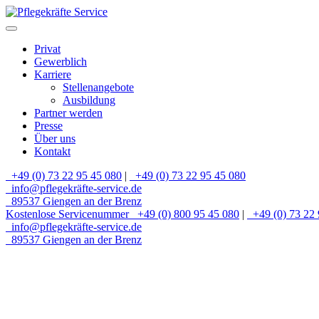
Privat
Gewerblich
Karriere
Stellenangebote
Ausbildung
Partner werden
Presse
Über uns
Kontakt
+49 (0) 73 22 95 45 080
|
+49 (0) 73 22 95 45 080
info@pflegekräfte-service.de
89537 Giengen an der Brenz
Kostenlose Servicenummer
+49 (0) 800 95 45 080
|
+49 (0) 73 22 
info@pflegekräfte-service.de
89537 Giengen an der Brenz