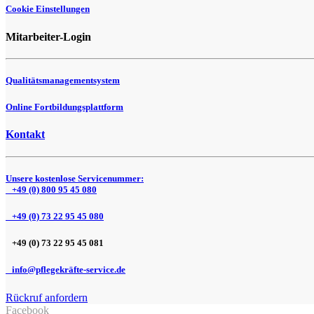
Cookie Einstellungen
Mitarbeiter-Login
Qualitätsmanagementsystem
Online Fortbildungsplattform
Kontakt
Unsere kostenlose Servicenummer:
+49 (0) 800 95 45 080
+49 (0) 73 22 95 45 080
+49 (0) 73 22 95 45 081
info@pflegekräfte-service.de
Rückruf anfordern
Facebook