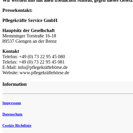
Wir werden uns mit allen friedlichen Mitteln, gegen dieses Ges
Pressekontakt:
Pflegekräfte Service GmbH
Hauptsitz der Gesellschaft
Memminger Torstraße 16-18
89537 Giengen an der Brenz
Kontakt
Telefon: +49 (0) 73 22 95 45 080
Telefax: +49 (0) 73 22 95 45 081
E-Mail: info@pflegekräftebörse.de
Website: www.pflegekräftebörse.de
Information
Impressum
Datenschutz
Cookie Richtlinie