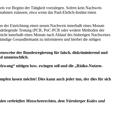
eis vor Beginn der Tätigkeit vorzulegen. Sofern kein Nachweis
nahmen zulassen, etwa wenn das Paul-Ehrlich-Institut einen
rson der Einrichtung einen neuen Nachweis innerhalb eines Monats
rundeliegende Testung (PCR, PoC-PCR oder weitere Methoden der
nicht innerhalb eines Monats nach Ablauf des bisherigen Nachweises
ständige Gesundheitsamt zu informieren und hierbei die nötigen
sweise der Bundesregierung für falsch, diskriminierend und
nd unmenschlich.
pfzwang“ nötigen bzw. zwingen soll und die „Risiko-Nutzen-
mpfen lassen möchte! Dies kann auch jeder tun, der dies für sich
 2, den verbrieften Menschenrechten, dem Nürnberger Kodex und