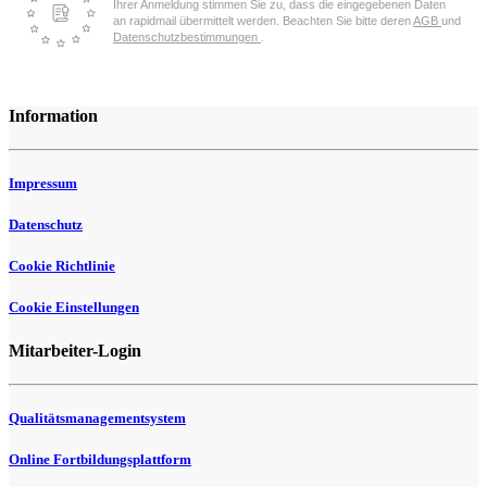
Ihrer Anmeldung stimmen Sie zu, dass die eingegebenen Daten
an rapidmail übermittelt werden. Beachten Sie bitte deren
AGB
und
Datenschutzbestimmungen
.
Information
Impressum
Datenschutz
Cookie Richtlinie
Cookie Einstellungen
Mitarbeiter-Login
Qualitätsmanagementsystem
Online Fortbildungsplattform