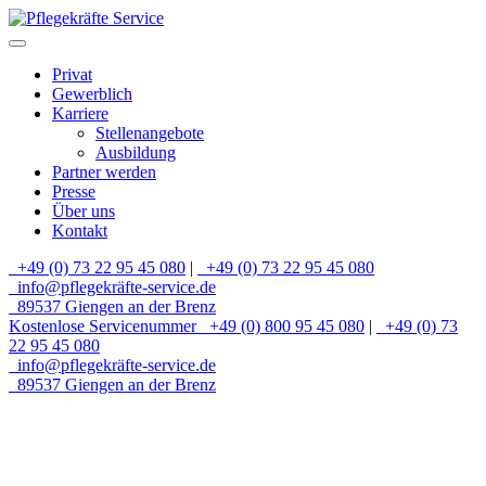
Privat
Gewerblich
Karriere
Stellenangebote
Ausbildung
Partner werden
Presse
Über uns
Kontakt
+49 (0) 73 22 95 45 080
|
+49 (0) 73 22 95 45 080
info@pflegekräfte-service.de
89537 Giengen an der Brenz
Kostenlose Servicenummer
+49 (0) 800 95 45 080
|
+49 (0) 73
22 95 45 080
info@pflegekräfte-service.de
89537 Giengen an der Brenz