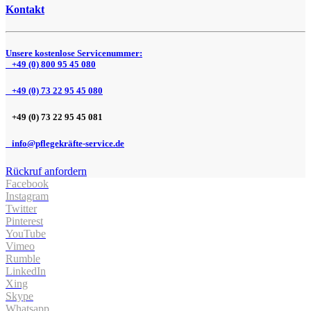
Kontakt
Unsere kostenlose Servicenummer:
+49 (0) 800 95 45 080
+49 (0) 73 22 95 45 080
+49 (0) 73 22 95 45 081
info@pflegekräfte-service.de
Rückruf anfordern
Facebook
Instagram
Twitter
Pinterest
YouTube
Vimeo
Rumble
LinkedIn
Xing
Skype
Whatsapp