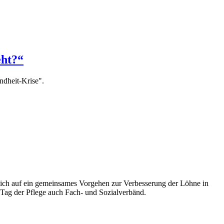
eht?“
dheit-Krise".
ch auf ein gemeinsames Vorgehen zur Verbesserung der Löhne in
 Tag der Pflege auch Fach- und Sozialverbänd.