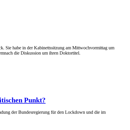
ck. Sie habe in der Kabinettssitzung am Mittwochvormittag um
demnach die Diskussion um ihren Doktortitel.
itischen Punkt?
ündung der Bundesregierung für den Lockdown und die im