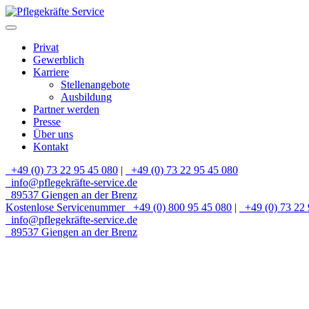
Privat
Gewerblich
Karriere
Stellenangebote
Ausbildung
Partner werden
Presse
Über uns
Kontakt
+49 (0) 73 22 95 45 080
|
+49 (0) 73 22 95 45 080
info@pflegekräfte-service.de
89537 Giengen an der Brenz
Kostenlose Servicenummer
+49 (0) 800 95 45 080
|
+49 (0) 73 22 
info@pflegekräfte-service.de
89537 Giengen an der Brenz