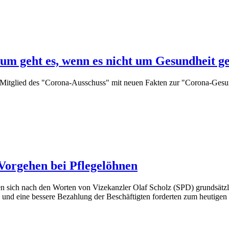
um geht es, wenn es nicht um Gesundheit g
itglied des "Corona-Ausschuss" mit neuen Fakten zur "Corona-Gesun
 Vorgehen bei Pflegelöhnen
ich nach den Worten von Vizekanzler Olaf Scholz (SPD) grundsätzli
s und eine bessere Bezahlung der Beschäftigten forderten zum heutigen