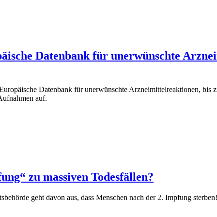
äische Datenbank für unerwünschte Arznei
ropäische Datenbank für unerwünschte Arzneimittelreaktionen, bis zu
-Aufnahmen auf.
ung“ zu massiven Todesfällen?
behörde geht davon aus, dass Menschen nach der 2. Impfung sterben