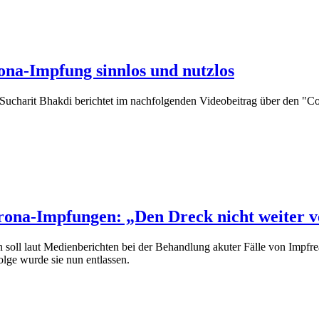
ona-Impfung sinnlos und nutzlos
ucharit Bhakdi berichtet im nachfolgenden Videobeitrag über den "C
Corona-Impfungen: „Den Dreck nicht weiter 
ll laut Medienberichten bei der Behandlung akuter Fälle von Impfrea
lge wurde sie nun entlassen.