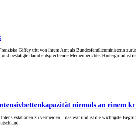
k
nziska Giffey tritt von ihrem Amt als Bundesfamilienministerin zurü
it und bestätigte damit entsprechende Medienberichte. Hintergrund ist 
Intensivbettenkapazität niemals an einem kr
tensivstationen zu vermeiden – das war und ist die wichtigste Begr
utschland.