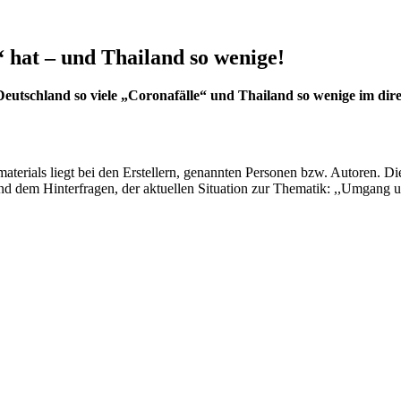
 hat – und Thailand so wenige!
chland so viele „Coronafälle“ und Thailand so wenige im direk
materials liegt bei den Erstellern, genannten Personen bzw. Autoren.
n und dem Hinterfragen, der aktuellen Situation zur Thematik: ,,Umg