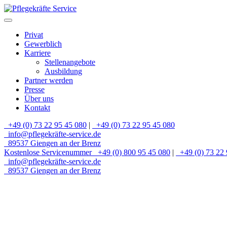
Privat
Gewerblich
Karriere
Stellenangebote
Ausbildung
Partner werden
Presse
Über uns
Kontakt
+49 (0) 73 22 95 45 080
|
+49 (0) 73 22 95 45 080
info@pflegekräfte-service.de
89537 Giengen an der Brenz
Kostenlose Servicenummer
+49 (0) 800 95 45 080
|
+49 (0) 73 22 
info@pflegekräfte-service.de
89537 Giengen an der Brenz