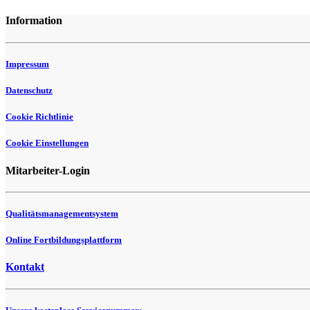
Information
Impressum
Datenschutz
Cookie Richtlinie
Cookie Einstellungen
Mitarbeiter-Login
Qualitätsmanagementsystem
Online Fortbildungsplattform
Kontakt