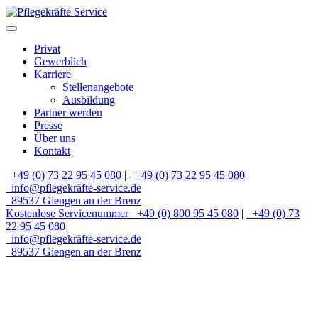
Privat
Gewerblich
Karriere
Stellenangebote
Ausbildung
Partner werden
Presse
Über uns
Kontakt
+49 (0) 73 22 95 45 080
|
+49 (0) 73 22 95 45 080
info@pflegekräfte-service.de
89537 Giengen an der Brenz
Kostenlose Servicenummer
+49 (0) 800 95 45 080
|
+49 (0) 73
22 95 45 080
info@pflegekräfte-service.de
89537 Giengen an der Brenz