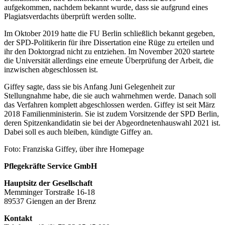
aufgekommen, nachdem bekannt wurde, dass sie aufgrund eines
Plagiatsverdachts überprüft werden sollte.
Im Oktober 2019 hatte die FU Berlin schließlich bekannt gegeben,
der SPD-Politikerin für ihre Dissertation eine Rüge zu erteilen und
ihr den Doktorgrad nicht zu entziehen. Im November 2020 startete
die Universität allerdings eine erneute Überprüfung der Arbeit, die
inzwischen abgeschlossen ist.
Giffey sagte, dass sie bis Anfang Juni Gelegenheit zur
Stellungnahme habe, die sie auch wahrnehmen werde. Danach soll
das Verfahren komplett abgeschlossen werden. Giffey ist seit März
2018 Familienministerin. Sie ist zudem Vorsitzende der SPD Berlin,
deren Spitzenkandidatin sie bei der Abgeordnetenhauswahl 2021 ist.
Dabei soll es auch bleiben, kündigte Giffey an.
Foto: Franziska Giffey, über ihre Homepage
Pflegekräfte Service GmbH
Hauptsitz der Gesellschaft
Memminger Torstraße 16-18
89537 Giengen an der Brenz
Kontakt