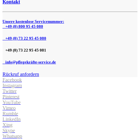
Kontakt
Unsere kostenlose Servicenummer:
+49 (0) 800 95 45 080
+49 (0) 73 22 95 45 080
+49 (0) 73 22 95 45 081
info@pflegekräfte-service.de
Rückruf anfordern
Facebook
Instagram
Twitter
Pinterest
YouTube
Vimeo
Rumble
LinkedIn
Xing
Skype
Whatsapp