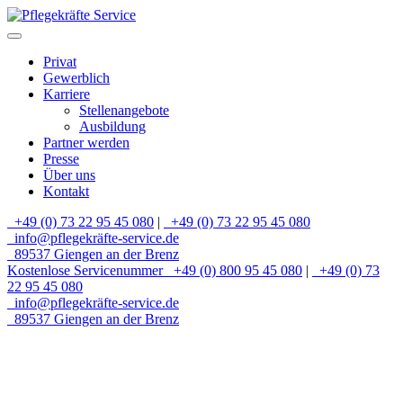
Privat
Gewerblich
Karriere
Stellenangebote
Ausbildung
Partner werden
Presse
Über uns
Kontakt
+49 (0) 73 22 95 45 080
|
+49 (0) 73 22 95 45 080
info@pflegekräfte-service.de
89537 Giengen an der Brenz
Kostenlose Servicenummer
+49 (0) 800 95 45 080
|
+49 (0) 73
22 95 45 080
info@pflegekräfte-service.de
89537 Giengen an der Brenz