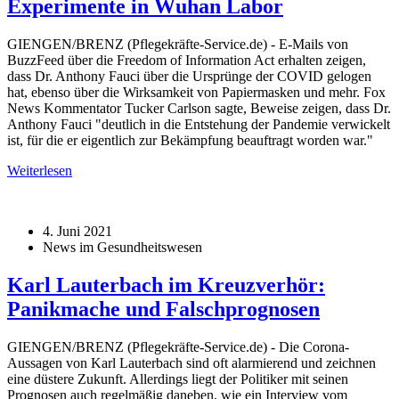
Experimente in Wuhan Labor
GIENGEN/BRENZ (Pflegekräfte-Service.de) - E-Mails von
BuzzFeed über die Freedom of Information Act erhalten zeigen,
dass Dr. Anthony Fauci über die Ursprünge der COVID gelogen
hat, ebenso über die Wirksamkeit von Papiermasken und mehr. Fox
News Kommentator Tucker Carlson sagte, Beweise zeigen, dass Dr.
Anthony Fauci "deutlich in die Entstehung der Pandemie verwickelt
ist, für die er eigentlich zur Bekämpfung beauftragt worden war."
Weiterlesen
4. Juni 2021
News im Gesundheitswesen
Karl Lauterbach im Kreuzverhör:
Panikmache und Falschprognosen
GIENGEN/BRENZ (Pflegekräfte-Service.de) - Die Corona-
Aussagen von Karl Lauterbach sind oft alarmierend und zeichnen
eine düstere Zukunft. Allerdings liegt der Politiker mit seinen
Prognosen auch regelmäßig daneben, wie ein Interview vom