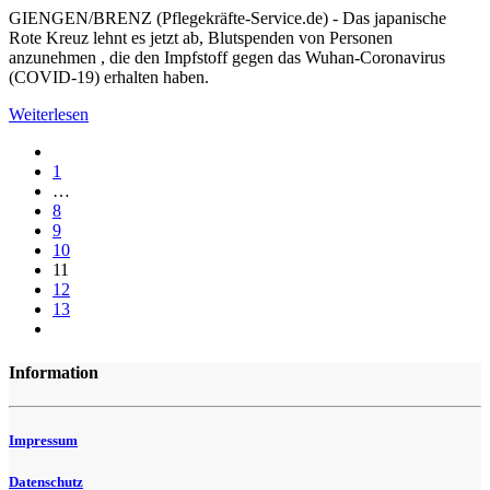
GIENGEN/BRENZ (Pflegekräfte-Service.de) - Das japanische
Rote Kreuz lehnt es jetzt ab, Blutspenden von Personen
anzunehmen , die den Impfstoff gegen das Wuhan-Coronavirus
(COVID-19) erhalten haben.
Weiterlesen
1
…
8
9
10
11
12
13
Information
Impressum
Datenschutz