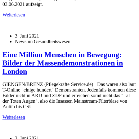
03.06.2021 aufzeigt.
Weiterlesen
3. Juni 2021
News im Gesundheitswesen
Eine Million Menschen in Bewegung:
Bilder der Massendemonstrationen in
London
GIENGEN/BRENZ (Pflegekräfte-Service.de) - Das waren also laut
T-Online "einige hundert" Demonstranten. Jedenfalls kommen diese
Bilder nicht in ARD und ZDF und erreichen somit nicht das "Tal
der Toten Augen", also die Insassen Mainstream-Filterblase von
Antifa bis CSU.
Weiterlesen
2. Juni 2021