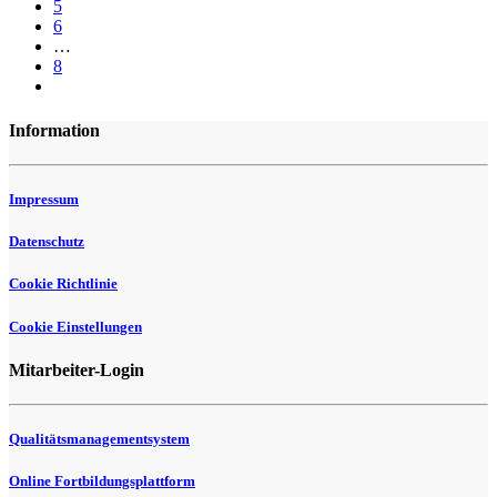
5
6
…
8
Information
Impressum
Datenschutz
Cookie Richtlinie
Cookie Einstellungen
Mitarbeiter-Login
Qualitätsmanagementsystem
Online Fortbildungsplattform