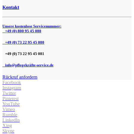
Kontakt
Unsere kostenlose Servicenummer:
+49 (0) 800 95 45 080
+49 (0) 73 22 95 45 080
+49 (0) 73 22 95 45 081
info@pflegekräfte-service.de
Rückruf anfordern
Facebook
Instagram
Twitter
Pinterest
YouTube
Vimeo
Rumble
LinkedIn
Xing
Skype