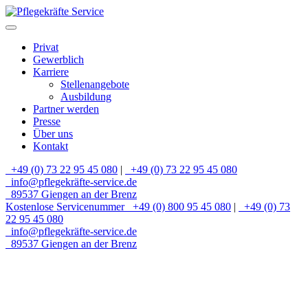
Privat
Gewerblich
Karriere
Stellenangebote
Ausbildung
Partner werden
Presse
Über uns
Kontakt
+49 (0) 73 22 95 45 080
|
+49 (0) 73 22 95 45 080
info@pflegekräfte-service.de
89537 Giengen an der Brenz
Kostenlose Servicenummer
+49 (0) 800 95 45 080
|
+49 (0) 73
22 95 45 080
info@pflegekräfte-service.de
89537 Giengen an der Brenz