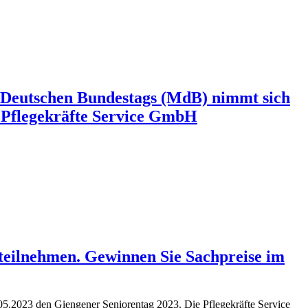
s Deutschen Bundestags (MdB) nimmt sich
r Pflegekräfte Service GmbH
teilnehmen. Gewinnen Sie Sachpreise im
.05.2023 den Giengener Seniorentag 2023. Die Pflegekräfte Service