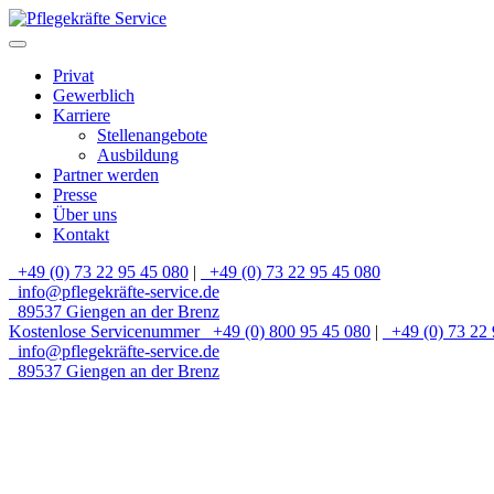
Privat
Gewerblich
Karriere
Stellenangebote
Ausbildung
Partner werden
Presse
Über uns
Kontakt
+49 (0) 73 22 95 45 080
|
+49 (0) 73 22 95 45 080
info@pflegekräfte-service.de
89537 Giengen an der Brenz
Kostenlose Servicenummer
+49 (0) 800 95 45 080
|
+49 (0) 73 22 
info@pflegekräfte-service.de
89537 Giengen an der Brenz