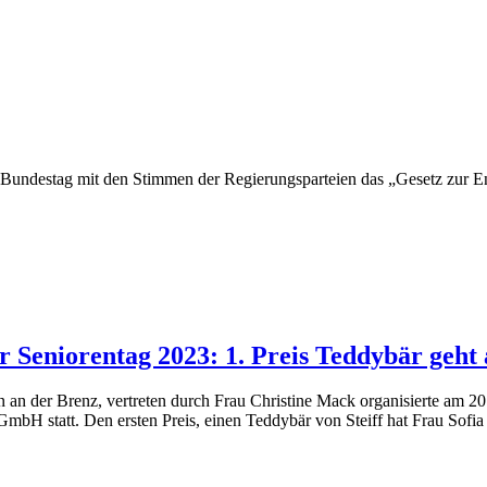
undestag mit den Stimmen der Regierungsparteien das „Gesetz zur En
Seniorentag 2023: 1. Preis Teddybär geht a
 an der Brenz, vertreten durch Frau Christine Mack organisierte am 2
mbH statt. Den ersten Preis, einen Teddybär von Steiff hat Frau Sofi