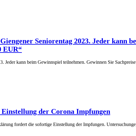
 Giengener Seniorentag 2023. Jeder kann b
00 EUR“
23. Jeder kann beim Gewinnspiel teilnehmen. Gewinnen Sie Sachprei
ge Einstellung der Corona Impfungen
klärung fordert die sofortige Einstellung der Impfungen. Untersuchu