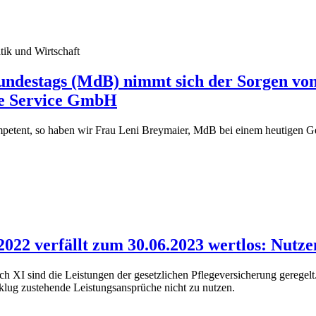
tik und Wirtschaft
Bundestags (MdB) nimmt sich der Sorgen vo
fte Service GmbH
petent, so haben wir Frau Leni Breymaier, MdB bei einem heutigen G
2022 verfällt zum 30.06.2023 wertlos: Nutz
XI sind die Leistungen der gesetzlichen Pflegeversicherung geregelt. 
nklug zustehende Leistungsansprüche nicht zu nutzen.