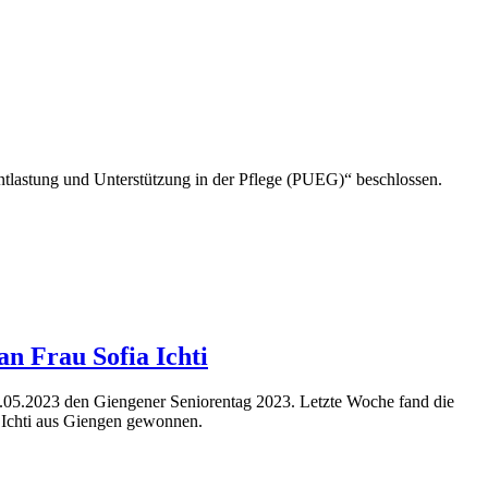
tlastung und Unterstützung in der Pflege (PUEG)“ beschlossen.
n Frau Sofia Ichti
0.05.2023 den Giengener Seniorentag 2023. Letzte Woche fand die
a Ichti aus Giengen gewonnen.