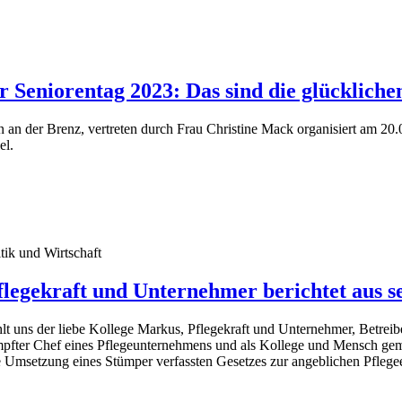
 Seniorentag 2023: Das sind die glücklich
 an der Brenz, vertreten durch Frau Christine Mack organisiert am 20
el.
tik und Wirtschaft
egekraft und Unternehmer berichtet aus se
t uns der liebe Kollege Markus, Pflegekraft und Unternehmer, Betreibe
ngeimpfter Chef eines Pflegeunternehmens und als Kollege und Mensch
ie Umsetzung eines Stümper verfassten Gesetzes zur angeblichen Pflegee