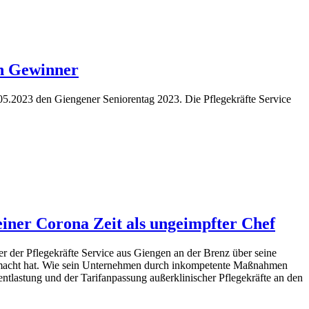
en Gewinner
.05.2023 den Giengener Seniorentag 2023. Die Pflegekräfte Service
iner Corona Zeit als ungeimpfter Chef
r der Pflegekräfte Service aus Giengen an der Brenz über seine
 gemacht hat. Wie sein Unternehmen durch inkompetente Maßnahmen
ntlastung und der Tarifanpassung außerklinischer Pflegekräfte an den