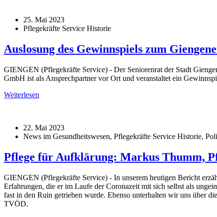
25. Mai 2023
Pflegekräfte Service Historie
Auslosung des Gewinnspiels zum Giengener
GIENGEN (Pflegekräfte Service) - Der Seniorenrat der Stadt Giengen
GmbH ist als Ansprechpartner vor Ort und veranstaltet ein Gewinnspi
Weiterlesen
22. Mai 2023
News im Gesundheitswesen, Pflegekräfte Service Historie, Poli
Pflege für Aufklärung: Markus Thumm, Pfl
GIENGEN (Pflegekräfte Service) - In unserem heutigen Bericht erzähl
Erfahrungen, die er im Laufe der Coronazeit mit sich selbst als u
fast in den Ruin getrieben wurde. Ebenso unterhalten wir uns über d
TVÖD.