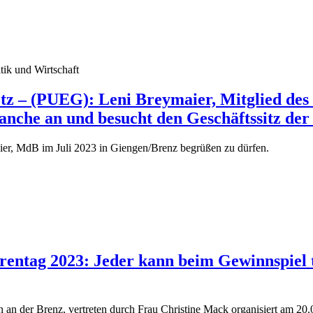
tik und Wirtschaft
setz – (PUEG): Leni Breymaier, Mitglied de
nche an und besucht den Geschäftssitz de
er, MdB im Juli 2023 in Giengen/Brenz begrüßen zu dürfen.
rentag 2023: Jeder kann beim Gewinnspiel 
 an der Brenz, vertreten durch Frau Christine Mack organisiert am 20