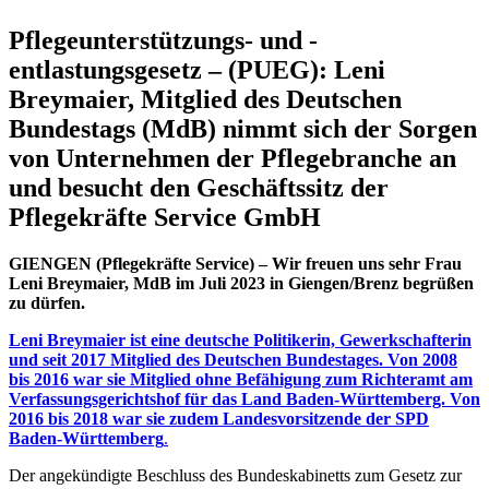
Pflegeunterstützungs- und -
entlastungsgesetz – (PUEG): Leni
Breymaier, Mitglied des Deutschen
Bundestags (MdB) nimmt sich der Sorgen
von Unternehmen der Pflegebranche an
und besucht den Geschäftssitz der
Pflegekräfte Service GmbH
GIENGEN (Pflegekräfte Service) – Wir freuen uns sehr Frau
Leni Breymaier, MdB im Juli 2023 in Giengen/Brenz begrüßen
zu dürfen.
Leni Breymaier ist eine deutsche Politikerin, Gewerkschafterin
und seit 2017 Mitglied des Deutschen Bundestages. Von 2008
bis 2016 war sie Mitglied ohne Befähigung zum Richteramt am
Verfassungsgerichtshof für das Land Baden-Württemberg. Von
2016 bis 2018 war sie zudem Landesvorsitzende der SPD
Baden-Württemberg
.
Der angekündigte Beschluss des Bundeskabinetts zum Gesetz zur