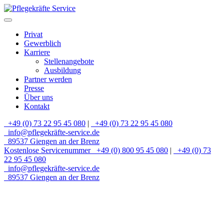
Privat
Gewerblich
Karriere
Stellenangebote
Ausbildung
Partner werden
Presse
Über uns
Kontakt
+49 (0) 73 22 95 45 080
|
+49 (0) 73 22 95 45 080
info@pflegekräfte-service.de
89537 Giengen an der Brenz
Kostenlose Servicenummer
+49 (0) 800 95 45 080
|
+49 (0) 73
22 95 45 080
info@pflegekräfte-service.de
89537 Giengen an der Brenz