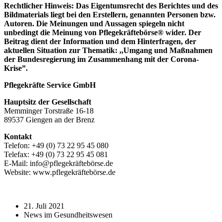
Rechtlicher Hinweis: Das Eigentumsrecht des Berichtes und des
Bildmaterials liegt bei den Erstellern, genannten Personen bzw.
Autoren. Die Meinungen und Aussagen spiegeln nicht
unbedingt die Meinung von Pflegekräftebörse® wider. Der
Beitrag dient der Information und dem Hinterfragen, der
aktuellen Situation zur Thematik: ,,Umgang und Maßnahmen
der Bundesregierung im Zusammenhang mit der Corona-
Krise”.
Pflegekräfte Service GmbH
Hauptsitz der Gesellschaft
Memminger Torstraße 16-18
89537 Giengen an der Brenz
Kontakt
Telefon: +49 (0) 73 22 95 45 080
Telefax: +49 (0) 73 22 95 45 081
E-Mail: info@pflegekräftebörse.de
Website: www.pflegekräftebörse.de
21. Juli 2021
News im Gesundheitswesen