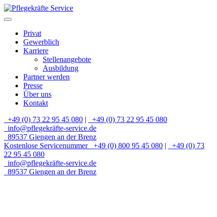
Privat
Gewerblich
Karriere
Stellenangebote
Ausbildung
Partner werden
Presse
Über uns
Kontakt
+49 (0) 73 22 95 45 080
|
+49 (0) 73 22 95 45 080
info@pflegekräfte-service.de
89537 Giengen an der Brenz
Kostenlose Servicenummer
+49 (0) 800 95 45 080
|
+49 (0) 73
22 95 45 080
info@pflegekräfte-service.de
89537 Giengen an der Brenz