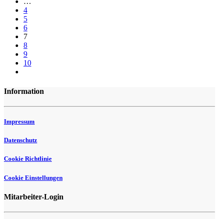
…
4
5
6
7
8
9
10
Information
Impressum
Datenschutz
Cookie Richtlinie
Cookie Einstellungen
Mitarbeiter-Login