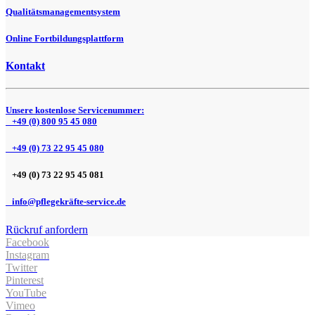
Qualitätsmanagementsystem
Online Fortbildungsplattform
Kontakt
Unsere kostenlose Servicenummer:
+49 (0) 800 95 45 080
+49 (0) 73 22 95 45 080
+49 (0) 73 22 95 45 081
info@pflegekräfte-service.de
Rückruf anfordern
Facebook
Instagram
Twitter
Pinterest
YouTube
Vimeo