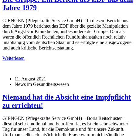
Jahre 1979
GIENGEN (Pflegekräfte Service GmbH) – In diesem Bericht aus
dem Jahre 1979 berichtet das ZDF über die gezielte Manipulation
durch Angst vor Krankheiten, insbesondere der Grippe. Damals
waren die öffentlich Rechtlichen Rundfunkanstalten noch relativ
unabhängig vom deutschen Staat und es erfolgte eine ausgewogene
und auch kritische Berichtserstattung.
Weiterlesen
11. August 2021
News im Gesundheitswesen
Niemand hat die Absicht eine Impfpflicht
zu errichten!
GIENGEN (Pflegekräfte Service GmbH) – Boris Reitschuster -
diesmal sehr emotional und betroffen. Ja, es ist ein sehr schwarzer
Tag für unser Land, für die Demokratie und für unsere Zukunft.
Und man stellt sich tatsächlich die Frage warum nicht sämtliche