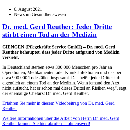
6. August 2021
News im Gesundheitswesen
Dr. med. Gerd Reuther: Jeder Dritte
stirbt einen Tod an der Medizin
GIENGEN (Pflegekräfte Service GmbH) – Dr. med. Gerd
Reuther behauptet, dass jeder Dritte aufgrund von Medizin
versiebt.
In Deutschland sterben etwa 300.000 Menschen pro Jahr an
Operationen, Medikamenten oder Klinik-Infektionen und das bei
etwa 900.000 Todesfällen insgesamt. Das heißt: jeder Dritte stirbt
eigentlich an einem Tod an der Medizin. Wenn jemand den Arzt
nicht aufsucht, hat er schon mal dieses Drittel an Risiken weg“, sagt
der ehemalige Chefarzt Dr. med. Gerd Reuther.
Erfahren Sie mehr in diesem Videobeitrag von Dr. med. Gerd
Reuther
Weitere Informationen über die Arbeit von Herrn Dr. med. Gerd
Reuther können Sie hier abrufen – lohnenswert!