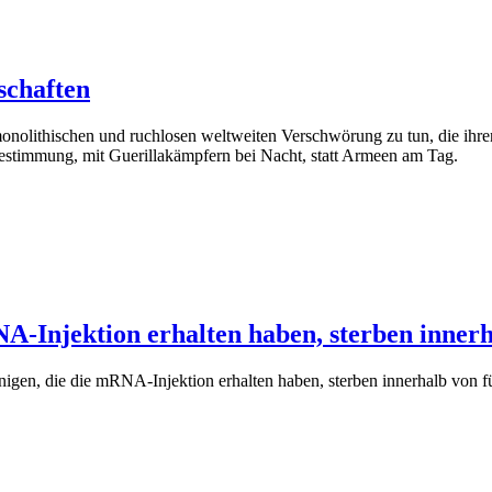
schaften
thischen und ruchlosen weltweiten Verschwörung zu tun, die ihren Einf
tbestimmung, mit Guerillakämpfern bei Nacht, statt Armeen am Tag.
A-Injektion erhalten haben, sterben innerh
en, die die mRNA-Injektion erhalten haben, sterben innerhalb von f