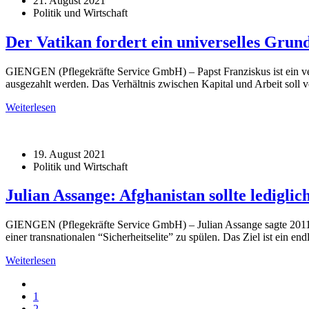
21. August 2021
Politik und Wirtschaft
Der Vatikan fordert ein universelles Gr
GIENGEN (Pflegekräfte Service GmbH) – Papst Franziskus ist ein ve
ausgezahlt werden. Das Verhältnis zwischen Kapital und Arbeit soll
Weiterlesen
19. August 2021
Politik und Wirtschaft
Julian Assange: Afghanistan sollte ledigli
GIENGEN (Pflegekräfte Service GmbH) – Julian Assange sagte 2011: 
einer transnationalen “Sicherheitselite” zu spülen. Das Ziel ist ein end
Weiterlesen
1
2