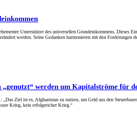
undeinkommen
hementer Unterstützer des universellen Grundeinkommens. Dieses Eink
 verändert werden. Seine Gedanken harmonieren mit den Forderungen de
ch „genutzt“ werden um Kapitalströme für de
„Das Ziel ist es, Afghanistan zu nutzen, um Geld aus den Steuerbas
loser Krieg, kein erfolgreicher Krieg.“