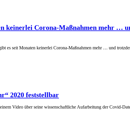
ten keinerlei Corona-Maßnahmen mehr … un
bt es seit Monaten keinerlei Corona-Maßnahmen mehr … und trotzdem
“ 2020 feststellbar
inem Video über seine wissenschaftliche Aufarbeitung der Covid-Date