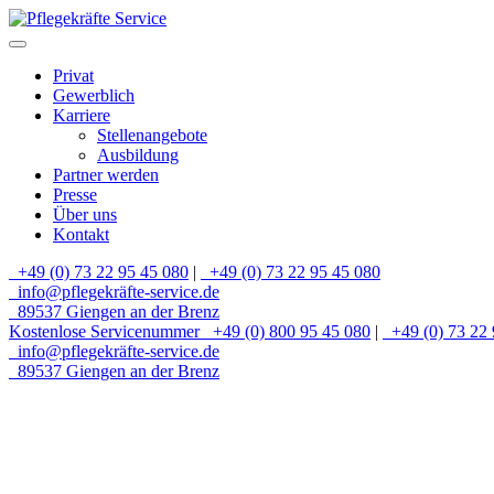
Privat
Gewerblich
Karriere
Stellenangebote
Ausbildung
Partner werden
Presse
Über uns
Kontakt
+49 (0) 73 22 95 45 080
|
+49 (0) 73 22 95 45 080
info@pflegekräfte-service.de
89537 Giengen an der Brenz
Kostenlose Servicenummer
+49 (0) 800 95 45 080
|
+49 (0) 73 22 
info@pflegekräfte-service.de
89537 Giengen an der Brenz