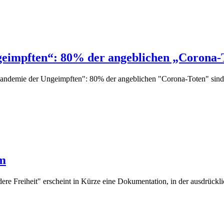
impften“: 80% der angeblichen „Corona-To
demie der Ungeimpften": 80% der angeblichen "Corona-Toten" sind 
lm
e Freiheit" erscheint in Kürze eine Dokumentation, in der ausdrückl