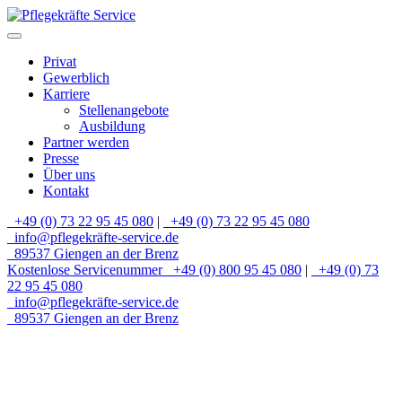
Privat
Gewerblich
Karriere
Stellenangebote
Ausbildung
Partner werden
Presse
Über uns
Kontakt
+49 (0) 73 22 95 45 080
|
+49 (0) 73 22 95 45 080
info@pflegekräfte-service.de
89537 Giengen an der Brenz
Kostenlose Servicenummer
+49 (0) 800 95 45 080
|
+49 (0) 73
22 95 45 080
info@pflegekräfte-service.de
89537 Giengen an der Brenz