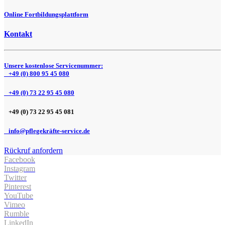
Online Fortbildungsplattform
Kontakt
Unsere kostenlose Servicenummer:
+49 (0) 800 95 45 080
+49 (0) 73 22 95 45 080
+49 (0) 73 22 95 45 081
info@pflegekräfte-service.de
Rückruf anfordern
Facebook
Instagram
Twitter
Pinterest
YouTube
Vimeo
Rumble
LinkedIn