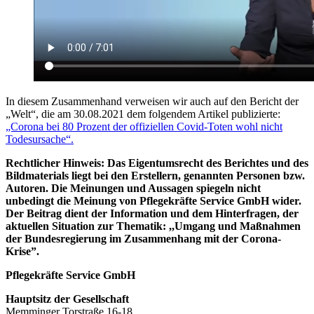
In diesem Zusammenhand verweisen wir auch auf den Bericht der
„Welt“, die am 30.08.2021 dem folgendem Artikel publizierte:
„Corona bei 80 Prozent der offiziellen Covid-Toten wohl nicht
Todesursache“.
Rechtlicher Hinweis: Das Eigentumsrecht des Berichtes und des
Bildmaterials liegt bei den Erstellern, genannten Personen bzw.
Autoren. Die Meinungen und Aussagen spiegeln nicht
unbedingt die Meinung von Pflegekräfte Service GmbH wider.
Der Beitrag dient der Information und dem Hinterfragen, der
aktuellen Situation zur Thematik: ,,Umgang und Maßnahmen
der Bundesregierung im Zusammenhang mit der Corona-
Krise”.
Pflegekräfte Service GmbH
Hauptsitz der Gesellschaft
Memminger Torstraße 16-18