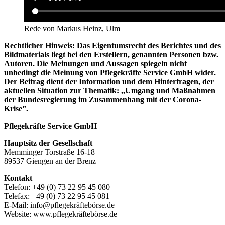
Rede von Markus Heinz, Ulm
Rechtlicher Hinweis: Das Eigentumsrecht des Berichtes und des
Bildmaterials liegt bei den Erstellern, genannten Personen bzw.
Autoren. Die Meinungen und Aussagen spiegeln nicht
unbedingt die Meinung von Pflegekräfte Service GmbH wider.
Der Beitrag dient der Information und dem Hinterfragen, der
aktuellen Situation zur Thematik: ,,Umgang und Maßnahmen
der Bundesregierung im Zusammenhang mit der Corona-
Krise”.
Pflegekräfte Service GmbH
Hauptsitz der Gesellschaft
Memminger Torstraße 16-18
89537 Giengen an der Brenz
Kontakt
Telefon: +49 (0) 73 22 95 45 080
Telefax: +49 (0) 73 22 95 45 081
E-Mail: info@pflegekräftebörse.de
Website: www.pflegekräftebörse.de