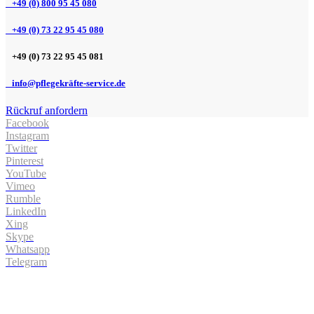
+49 (0) 800 95 45 080
+49 (0) 73 22 95 45 080
+49 (0) 73 22 95 45 081
info@pflegekräfte-service.de
Rückruf anfordern
Facebook
Instagram
Twitter
Pinterest
YouTube
Vimeo
Rumble
LinkedIn
Xing
Skype
Whatsapp
Telegram