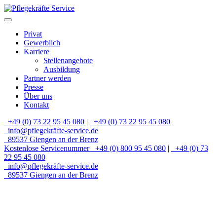
Privat
Gewerblich
Karriere
Stellenangebote
Ausbildung
Partner werden
Presse
Über uns
Kontakt
+49 (0) 73 22 95 45 080
|
+49 (0) 73 22 95 45 080
info@pflegekräfte-service.de
89537 Giengen an der Brenz
Kostenlose Servicenummer
+49 (0) 800 95 45 080
|
+49 (0) 73
22 95 45 080
info@pflegekräfte-service.de
89537 Giengen an der Brenz