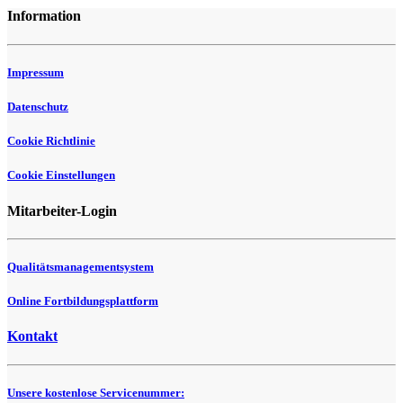
Information
Impressum
Datenschutz
Cookie Richtlinie
Cookie Einstellungen
Mitarbeiter-Login
Qualitätsmanagementsystem
Online Fortbildungsplattform
Kontakt
Unsere kostenlose Servicenummer: