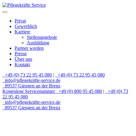
Privat
Gewerblich
Karriere
Stellenangebote
Ausbildung
Partner werden
Presse
Über uns
Kontakt
+49 (0) 73 22 95 45 080
|
+49 (0) 73 22 95 45 080
info@pflegekräfte-service.de
89537 Giengen an der Brenz
Kostenlose Servicenummer
+49 (0) 800 95 45 080
|
+49 (0) 73
22 95 45 080
info@pflegekräfte-service.de
89537 Giengen an der Brenz