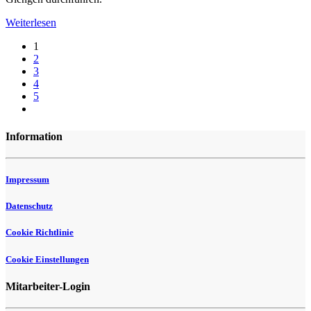
Weiterlesen
1
2
3
4
5
Information
Impressum
Datenschutz
Cookie Richtlinie
Cookie Einstellungen
Mitarbeiter-Login