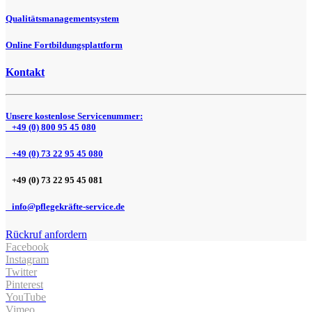
Qualitätsmanagementsystem
Online Fortbildungsplattform
Kontakt
Unsere kostenlose Servicenummer:
+49 (0) 800 95 45 080
+49 (0) 73 22 95 45 080
+49 (0) 73 22 95 45 081
info@pflegekräfte-service.de
Rückruf anfordern
Facebook
Instagram
Twitter
Pinterest
YouTube
Vimeo