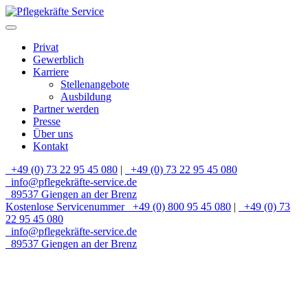
Privat
Gewerblich
Karriere
Stellenangebote
Ausbildung
Partner werden
Presse
Über uns
Kontakt
+49 (0) 73 22 95 45 080
|
+49 (0) 73 22 95 45 080
info@pflegekräfte-service.de
89537 Giengen an der Brenz
Kostenlose Servicenummer
+49 (0) 800 95 45 080
|
+49 (0) 73
22 95 45 080
info@pflegekräfte-service.de
89537 Giengen an der Brenz