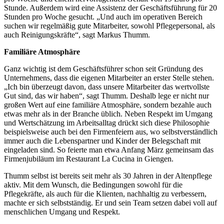
Stunde. Außerdem wird eine Assistenz der Geschäftsführung für 20
Stunden pro Woche gesucht. „Und auch im operativen Bereich
suchen wir regelmäßig gute Mitarbeiter, sowohl Pflegepersonal, als
auch Reinigungskräfte“, sagt Markus Thumm.
Familiäre Atmosphäre
Ganz wichtig ist dem Geschäftsführer schon seit Gründung des
Unternehmens, dass die eigenen Mitarbeiter an erster Stelle stehen.
„Ich bin überzeugt davon, dass unsere Mitarbeiter das wertvollste
Gut sind, das wir haben“, sagt Thumm. Deshalb lege er nicht nur
großen Wert auf eine familiäre Atmosphäre, sondern bezahle auch
etwas mehr als in der Branche üblich. Neben Respekt im Umgang
und Wertschätzung im Arbeitsalltag drückt sich diese Philosophie
beispielsweise auch bei den Firmenfeiern aus, wo selbstverständlich
immer auch die Lebenspartner und Kinder der Belegschaft mit
eingeladen sind. So feierte man etwa Anfang März gemeinsam das
Firmenjubiläum im Restaurant La Cucina in Giengen.
Thumm selbst ist bereits seit mehr als 30 Jahren in der Altenpflege
aktiv. Mit dem Wunsch, die Bedingungen sowohl für die
Pflegekräfte, als auch für die Klienten, nachhaltig zu verbessern,
machte er sich selbstständig. Er und sein Team setzen dabei
voll auf
menschlichen Umgang und Respekt.