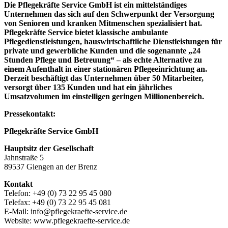
Die Pflegekräfte Service GmbH ist ein mittelständiges
Unternehmen das sich auf den Schwerpunkt der Versorgung
von Senioren und kranken Mitmenschen spezialisiert hat.
Pflegekräfte Service bietet klassische ambulante
Pflegedienstleistungen, hauswirtschaftliche Dienstleistungen für
private und gewerbliche Kunden und die sogenannte „24
Stunden Pflege und Betreuung“ – als echte Alternative zu
einem Aufenthalt in einer stationären Pflegeeinrichtung an.
Derzeit beschäftigt das Unternehmen über 50 Mitarbeiter,
versorgt über 135 Kunden und hat ein jährliches
Umsatzvolumen im einstelligen geringen Millionenbereich.
Pressekontakt:
Pflegekräfte Service GmbH
Hauptsitz der Gesellschaft
Jahnstraße 5
89537 Giengen an der Brenz
Kontakt
Telefon: +49 (0) 73 22 95 45 080
Telefax: +49 (0) 73 22 95 45 081
E-Mail: info@pflegekraefte-service.de
Website: www.pflegekraefte-service.de