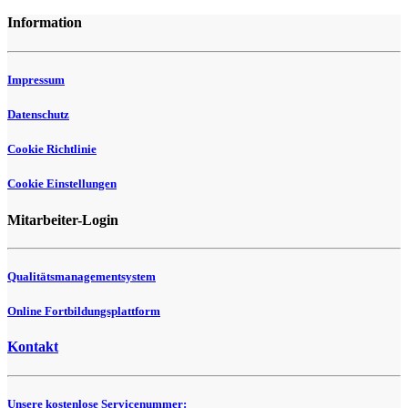
Information
Impressum
Datenschutz
Cookie Richtlinie
Cookie Einstellungen
Mitarbeiter-Login
Qualitätsmanagementsystem
Online Fortbildungsplattform
Kontakt
Unsere kostenlose Servicenummer: