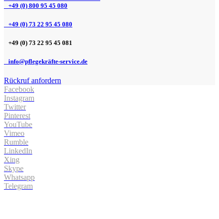
+49 (0) 800 95 45 080
+49 (0) 73 22 95 45 080
+49 (0) 73 22 95 45 081
info@pflegekräfte-service.de
Rückruf anfordern
Facebook
Instagram
Twitter
Pinterest
YouTube
Vimeo
Rumble
LinkedIn
Xing
Skype
Whatsapp
Telegram