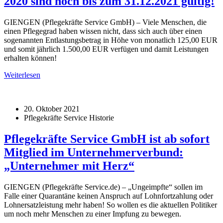
2020 sind noch bis zum 31.12.2021 gültig!
GIENGEN (Pflegekräfte Service GmbH) – Viele Menschen, die
einen Pflegegrad haben wissen nicht, dass sich auch über einen
sogenannten Entlastungsbetrag in Höhe von monatlich 125,00 EUR
und somit jährlich 1.500,00 EUR verfügen und damit Leistungen
erhalten können!
Weiterlesen
20. Oktober 2021
Pflegekräfte Service Historie
Pflegekräfte Service GmbH ist ab sofort
Mitglied im Unternehmerverbund:
„Unternehmer mit Herz“
GIENGEN (Pflegekräfte Service.de) – „Ungeimpfte“ sollen im
Falle einer Quarantäne keinen Anspruch auf Lohnfortzahlung oder
Lohnersatzleistung mehr haben! So wollen es die aktuellen Politiker
um noch mehr Menschen zu einer Impfung zu bewegen.