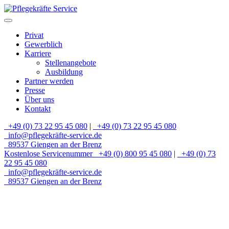
Privat
Gewerblich
Karriere
Stellenangebote
Ausbildung
Partner werden
Presse
Über uns
Kontakt
+49 (0) 73 22 95 45 080
|
+49 (0) 73 22 95 45 080
info@pflegekräfte-service.de
89537 Giengen an der Brenz
Kostenlose Servicenummer
+49 (0) 800 95 45 080
|
+49 (0) 73
22 95 45 080
info@pflegekräfte-service.de
89537 Giengen an der Brenz