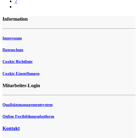
7
Information
Impressum
Datenschutz
Cookie Richtlinie
Cookie Einstellungen
Mitarbeiter-Login
Qualitätsmanagementsystem
Online Fortbildungsplattform
Kontakt