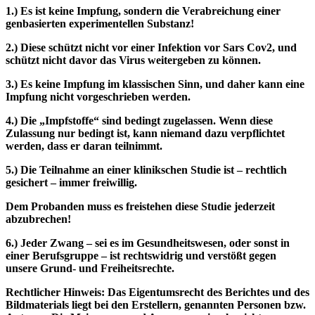
1.) Es ist keine Impfung, sondern die Verabreichung einer
genbasierten experimentellen Substanz!
2.) Diese schützt nicht vor einer Infektion vor Sars Cov2, und
schützt nicht davor das Virus weitergeben zu können.
3.) Es keine Impfung im klassischen Sinn, und daher kann eine
Impfung nicht vorgeschrieben werden.
4.) Die „Impfstoffe“ sind bedingt zugelassen. Wenn diese
Zulassung nur bedingt ist, kann niemand dazu verpflichtet
werden, dass er daran teilnimmt.
5.) Die Teilnahme an einer klinikschen Studie ist – rechtlich
gesichert – immer freiwillig.
Dem Probanden muss es freistehen diese Studie jederzeit
abzubrechen!
6.) Jeder Zwang – sei es im Gesundheitswesen, oder sonst in
einer Berufsgruppe – ist rechtswidrig und verstößt gegen
unsere Grund- und Freiheitsrechte.
Rechtlicher Hinweis: Das Eigentumsrecht des Berichtes und des
Bildmaterials liegt bei den Erstellern, genannten Personen bzw.