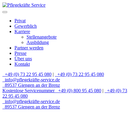
Privat
Gewerblich
Karriere
Stellenangebote
Ausbildung
Partner werden
Presse
Über uns
Kontakt
+49 (0) 73 22 95 45 080
|
+49 (0) 73 22 95 45 080
info@pflegekräfte-service.de
89537 Giengen an der Brenz
Kostenlose Servicenummer
+49 (0) 800 95 45 080
|
+49 (0) 73
22 95 45 080
info@pflegekräfte-service.de
89537 Giengen an der Brenz