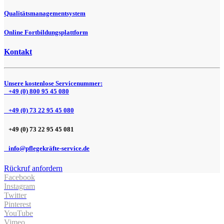
Qualitätsmanagementsystem
Online Fortbildungsplattform
Kontakt
Unsere kostenlose Servicenummer:
+49 (0) 800 95 45 080
+49 (0) 73 22 95 45 080
+49 (0) 73 22 95 45 081
info@pflegekräfte-service.de
Rückruf anfordern
Facebook
Instagram
Twitter
Pinterest
YouTube
Vimeo