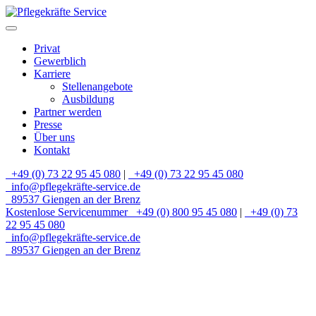
Privat
Gewerblich
Karriere
Stellenangebote
Ausbildung
Partner werden
Presse
Über uns
Kontakt
+49 (0) 73 22 95 45 080
|
+49 (0) 73 22 95 45 080
info@pflegekräfte-service.de
89537 Giengen an der Brenz
Kostenlose Servicenummer
+49 (0) 800 95 45 080
|
+49 (0) 73
22 95 45 080
info@pflegekräfte-service.de
89537 Giengen an der Brenz