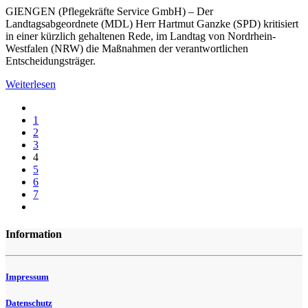
GIENGEN (Pflegekräfte Service GmbH) – Der
Landtagsabgeordnete (MDL) Herr Hartmut Ganzke (SPD) kritisiert
in einer kürzlich gehaltenen Rede, im Landtag von Nordrhein-
Westfalen (NRW) die Maßnahmen der verantwortlichen
Entscheidungsträger.
Weiterlesen
1
2
3
4
5
6
7
Information
Impressum
Datenschutz