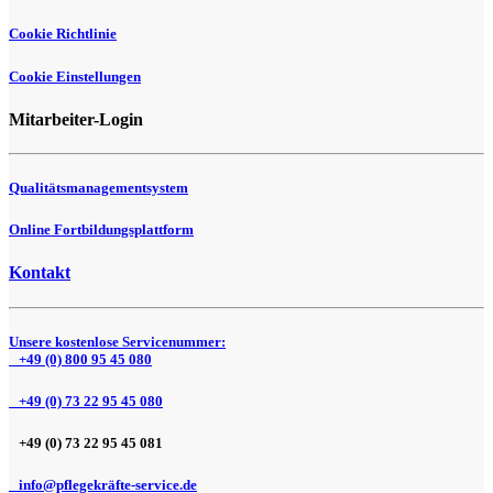
Cookie Richtlinie
Cookie Einstellungen
Mitarbeiter-Login
Qualitätsmanagementsystem
Online Fortbildungsplattform
Kontakt
Unsere kostenlose Servicenummer:
+49 (0) 800 95 45 080
+49 (0) 73 22 95 45 080
+49 (0) 73 22 95 45 081
info@pflegekräfte-service.de