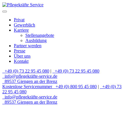
Privat
Gewerblich
Karriere
Stellenangebote
Ausbildung
Partner werden
Presse
Über uns
Kontakt
+49 (0) 73 22 95 45 080
|
+49 (0) 73 22 95 45 080
info@pflegekräfte-service.de
89537 Giengen an der Brenz
Kostenlose Servicenummer
+49 (0) 800 95 45 080
|
+49 (0) 73
22 95 45 080
info@pflegekräfte-service.de
89537 Giengen an der Brenz