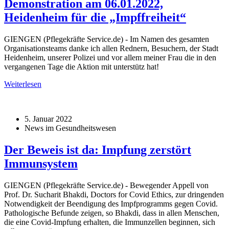
Demonstration am 06.01.2022,
Heidenheim für die „Impffreiheit“
GIENGEN (Pflegekräfte Service.de) - Im Namen des gesamten
Organisationsteams danke ich allen Rednern, Besuchern, der Stadt
Heidenheim, unserer Polizei und vor allem meiner Frau die in den
vergangenen Tage die Aktion mit unterstütz hat!
Weiterlesen
5. Januar 2022
News im Gesundheitswesen
Der Beweis ist da: Impfung zerstört
Immunsystem
GIENGEN (Pflegekräfte Service.de) - Bewegender Appell von
Prof. Dr. Sucharit Bhakdi, Doctors for Covid Ethics, zur dringenden
Notwendigkeit der Beendigung des Impfprogramms gegen Covid.
Pathologische Befunde zeigen, so Bhakdi, dass in allen Menschen,
die eine Covid-Impfung erhalten, die Immunzellen beginnen, sich