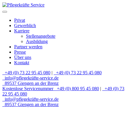
Privat
Gewerblich
Karriere
Stellenangebote
Ausbildung
Partner werden
Presse
Über uns
Kontakt
+49 (0) 73 22 95 45 080
|
+49 (0) 73 22 95 45 080
info@pflegekräfte-service.de
89537 Giengen an der Brenz
Kostenlose Servicenummer
+49 (0) 800 95 45 080
|
+49 (0) 73
22 95 45 080
info@pflegekräfte-service.de
89537 Giengen an der Brenz