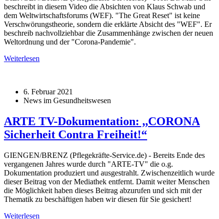
beschreibt in diesem Video die Absichten von Klaus Schwab und
dem Weltwirtschaftsforums (WEF). "The Great Reset" ist keine
Verschwörungstheorie, sondern die erklärte Absicht des "WEF". Er
beschreib nachvollziehbar die Zusammenhänge zwischen der neuen
Weltordnung und der "Corona-Pandemie".
Weiterlesen
6. Februar 2021
News im Gesundheitswesen
ARTE TV-Dokumentation: ,,CORONA
Sicherheit Contra Freiheit!“
GIENGEN/BRENZ (Pflegekräfte-Service.de) - Bereits Ende des
vergangenen Jahres wurde durch "ARTE-TV" die o.g.
Dokumentation produziert und ausgestrahlt. Zwischenzeitlich wurde
dieser Beitrag von der Mediathek entfernt. Damit weiter Menschen
die Möglichkeit haben dieses Beitrag abzurufen und sich mit der
Thematik zu beschäftigen haben wir diesen für Sie gesichert!
Weiterlesen