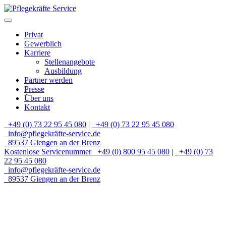
Privat
Gewerblich
Karriere
Stellenangebote
Ausbildung
Partner werden
Presse
Über uns
Kontakt
+49 (0) 73 22 95 45 080
|
+49 (0) 73 22 95 45 080
info@pflegekräfte-service.de
89537 Giengen an der Brenz
Kostenlose Servicenummer
+49 (0) 800 95 45 080
|
+49 (0) 73
22 95 45 080
info@pflegekräfte-service.de
89537 Giengen an der Brenz