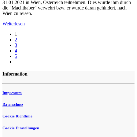
31.01.2021 in Wien, Österreich teilnehmen. Dies wurde ihm durch
die "Machthaber" verwehrt bzw. er wurde daran gehindert, nach
Wien zu reisen.
Weiterlesen
1
2
3
4
5
Information
Impressum
Datenschutz
Cookie Richtlinie
Cookie Einstellungen