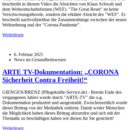
beschreibt in diesem Video die Absichten von Klaus Schwab und
dem Weltwirtschaftsforums (WEF). "The Great Reset" ist keine
Verschwörungstheorie, sondern die erklärte Absicht des "WEF". Er
beschreib nachvollziehbar die Zusammenhänge zwischen der neuen
Weltordnung und der "Corona-Pandemie".
Weiterlesen
6. Februar 2021
News im Gesundheitswesen
ARTE TV-Dokumentation: ,,CORONA
Sicherheit Contra Freiheit!“
GIENGEN/BRENZ (Pflegekräfte-Service.de) - Bereits Ende des
vergangenen Jahres wurde durch "ARTE-TV" die o.g.
Dokumentation produziert und ausgestrahlt. Zwischenzeitlich wurde
dieser Beitrag von der Mediathek entfernt. Damit weiter Menschen
die Möglichkeit haben dieses Beitrag abzurufen und sich mit der
Thematik zu beschäftigen haben wir diesen für Sie gesichert!
Weiterlesen