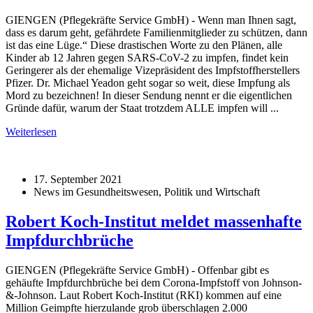
GIENGEN (Pflegekräfte Service GmbH) - Wenn man Ihnen sagt,
dass es darum geht, gefährdete Familienmitglieder zu schützen, dann
ist das eine Lüge.“ Diese drastischen Worte zu den Plänen, alle
Kinder ab 12 Jahren gegen SARS-CoV-2 zu impfen, findet kein
Geringerer als der ehemalige Vizepräsident des Impfstoffherstellers
Pfizer. Dr. Michael Yeadon geht sogar so weit, diese Impfung als
Mord zu bezeichnen! In dieser Sendung nennt er die eigentlichen
Gründe dafür, warum der Staat trotzdem ALLE impfen will ...
Weiterlesen
17. September 2021
News im Gesundheitswesen, Politik und Wirtschaft
Robert Koch-Institut meldet massenhafte
Impfdurchbrüche
GIENGEN (Pflegekräfte Service GmbH) - Offenbar gibt es
gehäufte Impfdurchbrüche bei dem Corona-Impfstoff von Johnson-
&-Johnson. Laut Robert Koch-Institut (RKI) kommen auf eine
Million Geimpfte hierzulande grob überschlagen 2.000