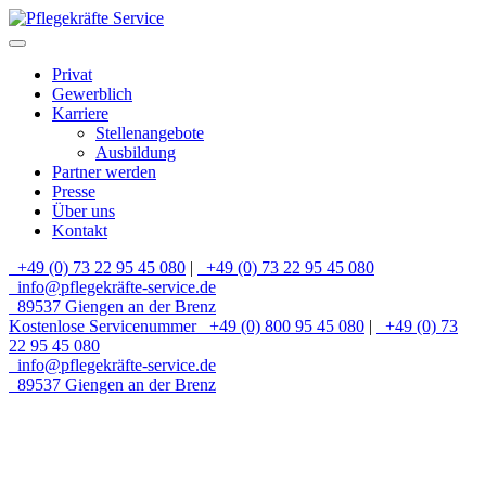
Privat
Gewerblich
Karriere
Stellenangebote
Ausbildung
Partner werden
Presse
Über uns
Kontakt
+49 (0) 73 22 95 45 080
|
+49 (0) 73 22 95 45 080
info@pflegekräfte-service.de
89537 Giengen an der Brenz
Kostenlose Servicenummer
+49 (0) 800 95 45 080
|
+49 (0) 73
22 95 45 080
info@pflegekräfte-service.de
89537 Giengen an der Brenz