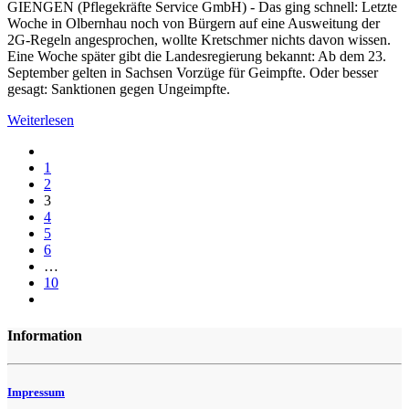
GIENGEN (Pflegekräfte Service GmbH) - Das ging schnell: Letzte
Woche in Olbernhau noch von Bürgern auf eine Ausweitung der
2G-Regeln angesprochen, wollte Kretschmer nichts davon wissen.
Eine Woche später gibt die Landesregierung bekannt: Ab dem 23.
September gelten in Sachsen Vorzüge für Geimpfte. Oder besser
gesagt: Sanktionen gegen Ungeimpfte.
Weiterlesen
1
2
3
4
5
6
…
10
Information
Impressum