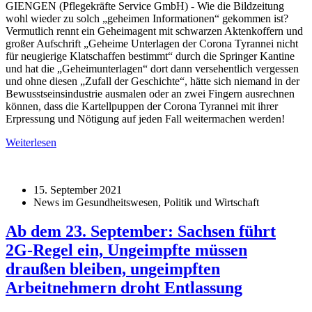
GIENGEN (Pflegekräfte Service GmbH) - Wie die Bildzeitung
wohl wieder zu solch „geheimen Informationen“ gekommen ist?
Vermutlich rennt ein Geheimagent mit schwarzen Aktenkoffern und
großer Aufschrift „Geheime Unterlagen der Corona Tyrannei nicht
für neugierige Klatschaffen bestimmt“ durch die Springer Kantine
und hat die „Geheimunterlagen“ dort dann versehentlich vergessen
und ohne diesen „Zufall der Geschichte“, hätte sich niemand in der
Bewusstseinsindustrie ausmalen oder an zwei Fingern ausrechnen
können, dass die Kartellpuppen der Corona Tyrannei mit ihrer
Erpressung und Nötigung auf jeden Fall weitermachen werden!
Weiterlesen
15. September 2021
News im Gesundheitswesen, Politik und Wirtschaft
Ab dem 23. September: Sachsen führt
2G-Regel ein, Ungeimpfte müssen
draußen bleiben, ungeimpften
Arbeitnehmern droht Entlassung