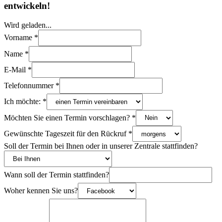
entwickeln!
Wird geladen...
Vorname
*
Name
*
E-Mail
*
Telefonnummer
*
Ich möchte:
*
Möchten Sie einen Termin vorschlagen?
*
Gewünschte Tageszeit für den Rückruf
*
Soll der Termin bei Ihnen oder in unserer Zentrale stattfinden?
Wann soll der Termin stattfinden?
Woher kennen Sie uns?