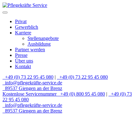
Privat
Gewerblich
Karriere
Stellenangebote
Ausbildung
Partner werden
Presse
Über uns
Kontakt
+49 (0) 73 22 95 45 080
|
+49 (0) 73 22 95 45 080
info@pflegekräfte-service.de
89537 Giengen an der Brenz
Kostenlose Servicenummer
+49 (0) 800 95 45 080
|
+49 (0) 73
22 95 45 080
info@pflegekräfte-service.de
89537 Giengen an der Brenz