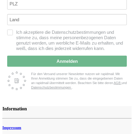
Ich akzeptiere die Datenschutzbestimmungen und
stimme zu, dass meine personenbezogenen Daten
genutzt werden, um werbliche E-Mails zu erhalten, und
weiß, dass ich dies jederzeit widerrufen kann.
Anmelden
Für den Versand unserer Newsletter nutzen wir rapidmail. Mit
Ihrer Anmeldung stimmen Sie zu, dass die eingegebenen Daten
an rapidmail übermittelt werden. Beachten Sie bitte deren
AGB
und
Datenschutzbestimmungen
.
Information
Impressum