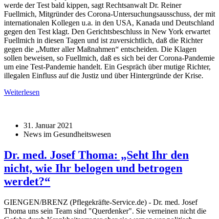
werde der Test bald kippen, sagt Rechtsanwalt Dr. Reiner
Fuellmich, Mitgründer des Corona-Untersuchungsausschuss, der mit
internationalen Kollegen u.a. in den USA, Kanada und Deutschland
gegen den Test klagt. Den Gerichtsbeschluss in New York erwartet
Fuellmich in diesen Tagen und ist zuversichtlich, daß die Richter
gegen die „Mutter aller Maßnahmen“ entscheiden. Die Klagen
sollen beweisen, so Fuellmich, daß es sich bei der Corona-Pandemie
um eine Test-Pandemie handelt. Ein Gespräch über mutige Richter,
illegalen Einfluss auf die Justiz und über Hintergründe der Krise.
Weiterlesen
31. Januar 2021
News im Gesundheitswesen
Dr. med. Josef Thoma: „Seht Ihr den
nicht, wie Ihr belogen und betrogen
werdet?“
GIENGEN/BRENZ (Pflegekräfte-Service.de) - Dr. med. Josef
Thoma uns sein Team sind "Querdenker". Sie verneinen nicht die