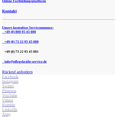
Online Fortbildungsplattform
Kontakt
Unsere kostenlose Servicenummer:
+49 (0) 800 95 45 080
+49 (0) 73 22 95 45 080
+49 (0) 73 22 95 45 081
info@pflegekräfte-service.de
Rückruf anfordern
Facebook
Instagram
Twitter
Pinterest
YouTube
Vimeo
Rumble
LinkedIn
Xing