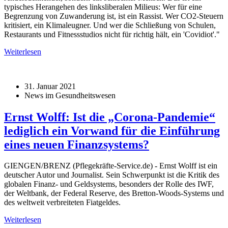
typisches Herangehen des linksliberalen Milieus: Wer für eine
Begrenzung von Zuwanderung ist, ist ein Rassist. Wer CO2-Steuern
kritisiert, ein Klimaleugner. Und wer die Schließung von Schulen,
Restaurants und Fitnessstudios nicht für richtig hält, ein 'Covidiot'."
Weiterlesen
31. Januar 2021
News im Gesundheitswesen
Ernst Wolff: Ist die „Corona-Pandemie“
lediglich ein Vorwand für die Einführung
eines neuen Finanzsystems?
GIENGEN/BRENZ (Pflegekräfte-Service.de) - Ernst Wolff ist ein
deutscher Autor und Journalist. Sein Schwerpunkt ist die Kritik des
globalen Finanz- und Geldsystems, besonders der Rolle des IWF,
der Weltbank, der Federal Reserve, des Bretton-Woods-Systems und
des weltweit verbreiteten Fiatgeldes.
Weiterlesen