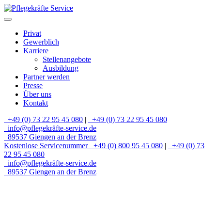
Privat
Gewerblich
Karriere
Stellenangebote
Ausbildung
Partner werden
Presse
Über uns
Kontakt
+49 (0) 73 22 95 45 080
|
+49 (0) 73 22 95 45 080
info@pflegekräfte-service.de
89537 Giengen an der Brenz
Kostenlose Servicenummer
+49 (0) 800 95 45 080
|
+49 (0) 73
22 95 45 080
info@pflegekräfte-service.de
89537 Giengen an der Brenz