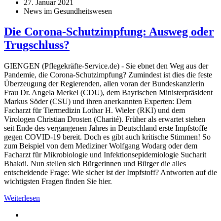
27. Januar 2021
News im Gesundheitswesen
Die Corona-Schutzimpfung: Ausweg oder
Trugschluss?
GIENGEN (Pflegekräfte-Service.de) - Sie ebnet den Weg aus der
Pandemie, die Corona-Schutzimpfung? Zumindest ist dies die feste
Überzeugung der Regierenden, allen voran der Bundeskanzlerin
Frau Dr. Angela Merkel (CDU), dem Bayrischen Ministerpräsident
Markus Söder (CSU) und ihren anerkannten Experten: Dem
Facharzt für Tiermedizin Lothar H. Wieler (RKI) und dem
Virologen Christian Drosten (Charité). Früher als erwartet stehen
seit Ende des vergangenen Jahres in Deutschland erste Impfstoffe
gegen COVID-19 bereit. Doch es gibt auch kritische Stimmen! So
zum Beispiel von dem Mediziner Wolfgang Wodarg oder dem
Facharzt für Mikrobiologie und Infektionsepidemiologie Sucharit
Bhakdi. Nun stellen sich Bürgerinnen und Bürger die alles
entscheidende Frage: Wie sicher ist der Impfstoff? Antworten auf die
wichtigsten Fragen finden Sie hier.
Weiterlesen