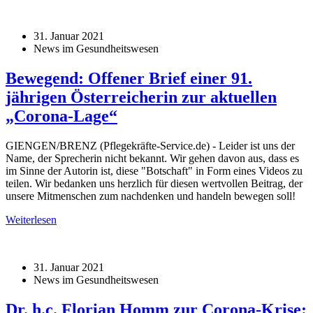
31. Januar 2021
News im Gesundheitswesen
Bewegend: Offener Brief einer 91.
jährigen Österreicherin zur aktuellen
„Corona-Lage“
GIENGEN/BRENZ (Pflegekräfte-Service.de) - Leider ist uns der
Name, der Sprecherin nicht bekannt. Wir gehen davon aus, dass es
im Sinne der Autorin ist, diese "Botschaft" in Form eines Videos zu
teilen. Wir bedanken uns herzlich für diesen wertvollen Beitrag, der
unsere Mitmenschen zum nachdenken und handeln bewegen soll!
Weiterlesen
31. Januar 2021
News im Gesundheitswesen
Dr. h.c. Florian Homm zur Corona-Krise: