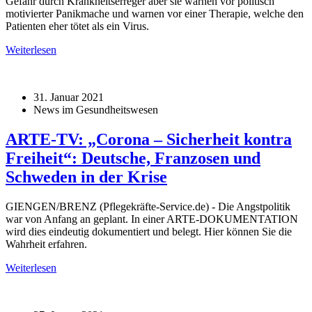
Gefahr durch Krankheitserreger aber sie warnen vor politisch
motivierter Panikmache und warnen vor einer Therapie, welche den
Patienten eher tötet als ein Virus.
Weiterlesen
31. Januar 2021
News im Gesundheitswesen
ARTE-TV: „Corona – Sicherheit kontra
Freiheit“: Deutsche, Franzosen und
Schweden in der Krise
GIENGEN/BRENZ (Pflegekräfte-Service.de) - Die Angstpolitik
war von Anfang an geplant. In einer ARTE-DOKUMENTATION
wird dies eindeutig dokumentiert und belegt. Hier können Sie die
Wahrheit erfahren.
Weiterlesen