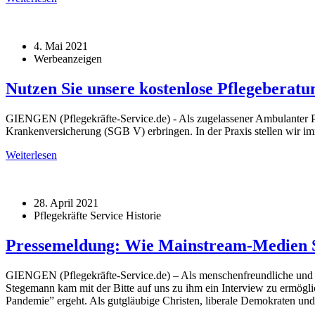
4. Mai 2021
Werbeanzeigen
Nutzen Sie unsere kostenlose Pflegeberatu
GIENGEN (Pflegekräfte-Service.de) - Als zugelassener Ambulanter Pf
Krankenversicherung (SGB V) erbringen. In der Praxis stellen wir im
Weiterlesen
28. April 2021
Pflegekräfte Service Historie
Pressemeldung: Wie Mainstream-Medien Sa
GIENGEN (Pflegekräfte-Service.de) – Als menschenfreundliche und g
Stegemann kam mit der Bitte auf uns zu ihm ein Interview zu ermöglic
Pandemie” ergeht. Als gutgläubige Christen, liberale Demokraten und