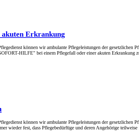
r akuten Erkrankung
legedienst können wir ambulante Pflegeleistungen der gesetzlichen P
"SOFORT-HILFE" bei einem Pflegefall oder einer akuten Erkrankung 
n
legedienst können wir ambulante Pflegeleistungen der gesetzlichen P
mer wieder fest, dass Pflegebedürftige und deren Angehörige teilweise