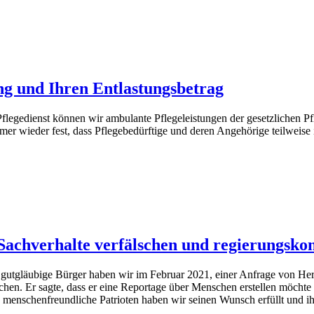
ng und Ihren Entlastungsbetrag
legedienst können wir ambulante Pflegeleistungen der gesetzlichen P
mer wieder fest, dass Pflegebedürftige und deren Angehörige teilweise
chverhalte verfälschen und regierungskon
utgläubige Bürger haben wir im Februar 2021, einer Anfrage von Herr
hen. Er sagte, dass er eine Reportage über Menschen erstellen möchte 
 menschenfreundliche Patrioten haben wir seinen Wunsch erfüllt und i