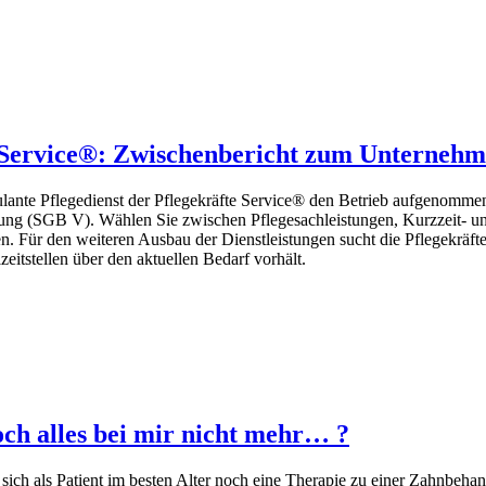
e Service®: Zwischenbericht zum Unternehm
nte Pflegedienst der Pflegekräfte Service® den Betrieb aufgenommen
ung (SGB V). Wählen Sie zwischen Pflegesachleistungen, Kurzzeit- und
en. Für den weiteren Ausbau der Dienstleistungen sucht die Pflegekräf
tstellen über den aktuellen Bedarf vorhält.
och alles bei mir nicht mehr… ?
ch als Patient im besten Alter noch eine Therapie zu einer Zahnbehan