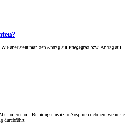
hten?
 Wie aber stellt man den Antrag auf Pflegegrad bzw. Antrag auf
Abständen einen Beratungseinsatz in Anspruch nehmen, wenn sie
ng durchführt.