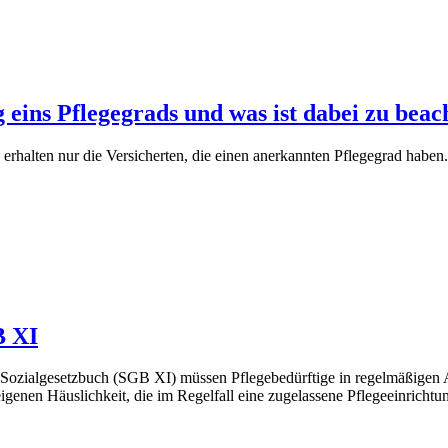
g eins Pflegegrads und was ist dabei zu beac
rhalten nur die Versicherten, die einen anerkannten Pflegegrad haben.
B XI
Sozialgesetzbuch (SGB XI) müssen Pflegebedürftige in regelmäßigen 
igenen Häuslichkeit, die im Regelfall eine zugelassene Pflegeeinrichtu