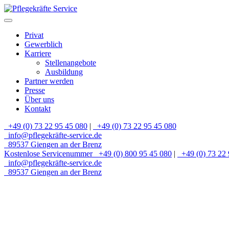
Privat
Gewerblich
Karriere
Stellenangebote
Ausbildung
Partner werden
Presse
Über uns
Kontakt
+49 (0) 73 22 95 45 080
|
+49 (0) 73 22 95 45 080
info@pflegekräfte-service.de
89537 Giengen an der Brenz
Kostenlose Servicenummer
+49 (0) 800 95 45 080
|
+49 (0) 73 22 
info@pflegekräfte-service.de
89537 Giengen an der Brenz