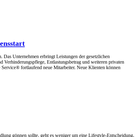
ensstart
. Das Unternehmen erbringt Leistungen der gesetzlichen
 Verhinderungspflege, Entlastungsbetrag und weiteren privaten
te Service® fortlaufend neue Mitarbeiter. Neue Klienten können
dlung gönnen sollte, geht es weniger um eine Lifestyle-Entscheidung,