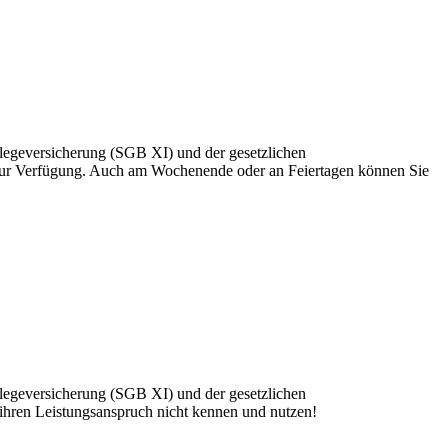
flegeversicherung (SGB XI) und der gesetzlichen
zur Verfügung. Auch am Wochenende oder an Feiertagen können Sie
flegeversicherung (SGB XI) und der gesetzlichen
 ihren Leistungsanspruch nicht kennen und nutzen!