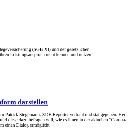
flegeversicherung (SGB XI) und der gesetzlichen
 ihren Leistungsanspruch nicht kennen und nutzen!
form darstellen
n Patrick Stegemann, ZDF-Reporter vertraut und stattgegeben. Herr
und diese dazu befragen will, wie es ihnen in der aktuellen “Corona-
hm einen Dialog ermöglicht.