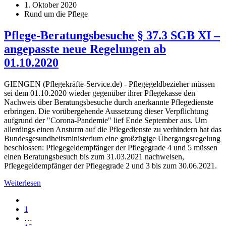
1. Oktober 2020
Rund um die Pflege
Pflege-Beratungsbesuche § 37.3 SGB XI –
angepasste neue Regelun­gen ab
01.10.2020
GIENGEN (Pflegekräfte-Service.de) - Pflegegeldbezieher müssen
sei dem 01.10.2020 wieder gegenüber ihrer Pflege­kasse den
Nachweis über Beratungsbesuche durch anerkannte Pflegedienste
erbringen. Die vorübergehende Aussetzung dieser Verpflichtung
aufgrund der "Corona-Pandemie" lief Ende September aus. Um
allerdings einen Ansturm auf die Pflegedienste zu verhindern hat das
Bun­desgesundheitsministerium eine großzügige Übergangsregelung
beschlossen: Pflegegeldempfänger der Pflegegrade 4 und 5 müssen
einen Beratungsbesuch bis zum 31.03.2021 nachweisen,
Pflegegeldempfänger der Pflegegrade 2 und 3 bis zum 30.06.2021.
Weiterlesen
1
…