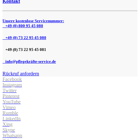
Kontakt
Unsere kostenlose Servicenummer:
+49 (0) 800 95 45 080
+49 (0) 73 22 95 45 080
+49 (0) 73 22 95 45 081
info@pflegekräfte-service.de
Rückruf anfordern
Facebook
Instagram
Twitter
Pinterest
YouTube
Vimeo
Rumble
LinkedIn
Xing
Skype
Whatsapp