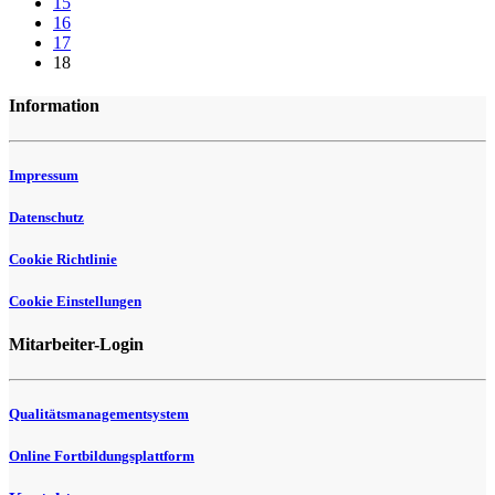
15
16
17
18
Information
Impressum
Datenschutz
Cookie Richtlinie
Cookie Einstellungen
Mitarbeiter-Login
Qualitätsmanagementsystem
Online Fortbildungsplattform