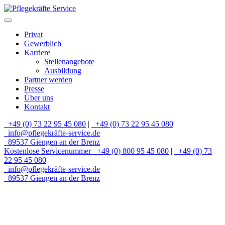
Privat
Gewerblich
Karriere
Stellenangebote
Ausbildung
Partner werden
Presse
Über uns
Kontakt
+49 (0) 73 22 95 45 080
|
+49 (0) 73 22 95 45 080
info@pflegekräfte-service.de
89537 Giengen an der Brenz
Kostenlose Servicenummer
+49 (0) 800 95 45 080
|
+49 (0) 73
22 95 45 080
info@pflegekräfte-service.de
89537 Giengen an der Brenz