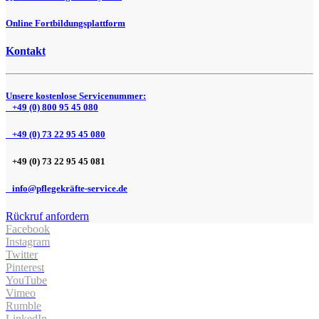
Online Fortbildungsplattform
Kontakt
Unsere kostenlose Servicenummer:
+49 (0) 800 95 45 080
+49 (0) 73 22 95 45 080
+49 (0) 73 22 95 45 081
info@pflegekräfte-service.de
Rückruf anfordern
Facebook
Instagram
Twitter
Pinterest
YouTube
Vimeo
Rumble
LinkedIn