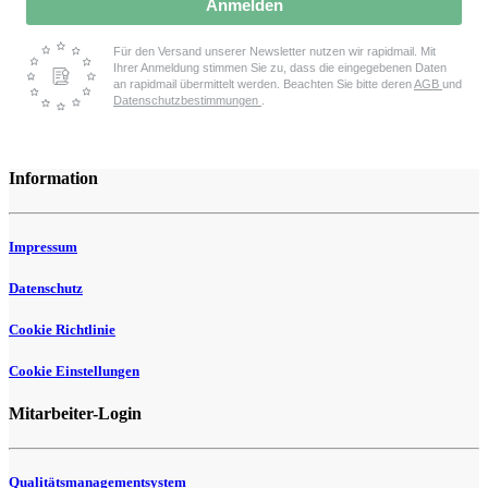
Anmelden
Für den Versand unserer Newsletter nutzen wir rapidmail. Mit
Ihrer Anmeldung stimmen Sie zu, dass die eingegebenen Daten
an rapidmail übermittelt werden. Beachten Sie bitte deren
AGB
und
Datenschutzbestimmungen
.
Information
Impressum
Datenschutz
Cookie Richtlinie
Cookie Einstellungen
Mitarbeiter-Login
Qualitätsmanagementsystem