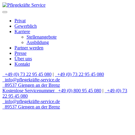
Privat
Gewerblich
Karriere
Stellenangebote
Ausbildung
Partner werden
Presse
Über uns
Kontakt
+49 (0) 73 22 95 45 080
|
+49 (0) 73 22 95 45 080
info@pflegekräfte-service.de
89537 Giengen an der Brenz
Kostenlose Servicenummer
+49 (0) 800 95 45 080
|
+49 (0) 73
22 95 45 080
info@pflegekräfte-service.de
89537 Giengen an der Brenz