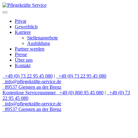
Privat
Gewerblich
Karriere
Stellenangebote
Ausbildung
Partner werden
Presse
Über uns
Kontakt
+49 (0) 73 22 95 45 080
|
+49 (0) 73 22 95 45 080
info@pflegekräfte-service.de
89537 Giengen an der Brenz
Kostenlose Servicenummer
+49 (0) 800 95 45 080
|
+49 (0) 73
22 95 45 080
info@pflegekräfte-service.de
89537 Giengen an der Brenz