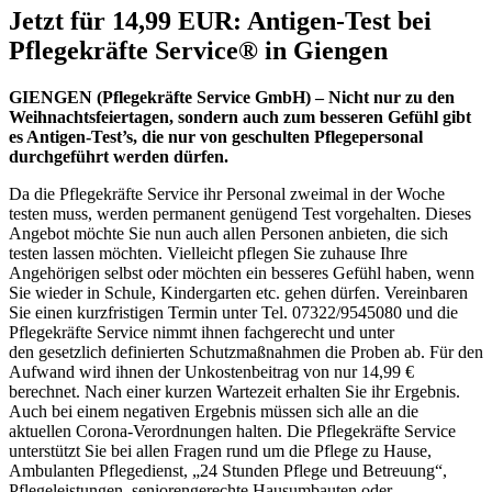
Jetzt für 14,99 EUR: Antigen-Test bei
Pflegekräfte Service® in Giengen
GIENGEN (Pflegekräfte Service GmbH) – Nicht nur zu den
Weihnachtsfeiertagen, sondern auch zum besseren Gefühl gibt
es Antigen-Test’s, die nur von geschulten Pflegepersonal
durchgeführt werden dürfen.
Da die Pflegekräfte Service ihr Personal zweimal in der Woche
testen muss, werden permanent genügend Test vorgehalten. Dieses
Angebot möchte Sie nun auch allen Personen anbieten, die sich
testen lassen möchten. Vielleicht pflegen Sie zuhause Ihre
Angehörigen selbst oder möchten ein besseres Gefühl haben, wenn
Sie wieder in Schule, Kindergarten etc. gehen dürfen. Vereinbaren
Sie einen kurzfristigen Termin unter Tel. 07322/9545080 und die
Pflegekräfte Service nimmt ihnen fachgerecht und unter
den gesetzlich definierten Schutzmaßnahmen die Proben ab. Für den
Aufwand wird ihnen der Unkostenbeitrag von nur 14,99 €
berechnet. Nach einer kurzen Wartezeit erhalten Sie ihr Ergebnis.
Auch bei einem negativen Ergebnis müssen sich alle an die
aktuellen Corona-Verordnungen halten. Die Pflegekräfte Service
unterstützt Sie bei allen Fragen rund um die Pflege zu Hause,
Ambulanten Pflegedienst, „24 Stunden Pflege und Betreuung“,
Pflegeleistungen, seniorengerechte Hausumbauten oder