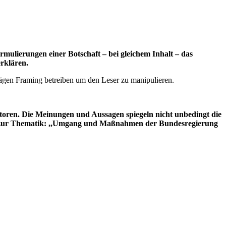
rmulierungen einer Botschaft – bei gleichem Inhalt – das
erklären.
trägen Framing betreiben um den Leser zu manipulieren.
utoren. Die Meinungen und Aussagen spiegeln nicht unbedingt die
ion zur Thematik: ,,Umgang und Maßnahmen der Bundesregierung