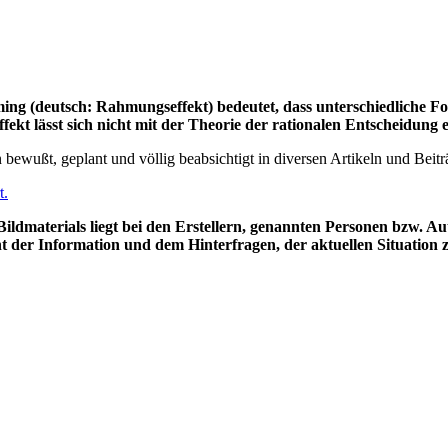
ming
(deutsch: Rahmungseffekt) bedeutet, dass unterschiedliche Fo
fekt lässt sich nicht mit der Theorie der rationalen Entscheidung 
 bewußt, geplant und völlig beabsichtigt in diversen Artikeln und Bei
t.
Bildmaterials liegt bei den Erstellern, genannten Personen bzw. A
nt der Information und dem Hinterfragen, der aktuellen Situat