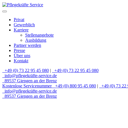
Privat
Gewerblich
Karriere
Stellenangebote
Ausbildung
Partner werden
Presse
Über uns
Kontakt
+49 (0) 73 22 95 45 080
|
+49 (0) 73 22 95 45 080
info@pflegekräfte-service.de
89537 Giengen an der Brenz
Kostenlose Servicenummer
+49 (0) 800 95 45 080
|
+49 (0) 73 22 
info@pflegekräfte-service.de
89537 Giengen an der Brenz