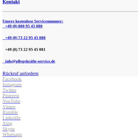
Kontakt
Unsere kostenlose Servicenummer:
+49 (0) 800 95 45 080
+49 (0) 73 22 95 45 080
+49 (0) 73 22 95 45 081
info@pflegekräfte-service.de
Rückruf anfordern
Facebook
Instagram
Twitter
Pinterest
YouTube
Vimeo
Rumble
LinkedIn
Xing
Skype
Whatsapp