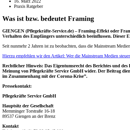
16. März 2022
Praxis Ratgeber
Was ist bzw. bedeutet Framing
GIENGEN (Pflegekräfte-Service.de) –
Framing
-Effekt oder
Fra
Verhalten des Empfängers unterschiedlich beeinflussen. Dieser Ef
Seit nunmehr 2 Jahren ist zu beobachten, dass die Mainstream Medien
Hierzu empfehlen wir den Artikel: Wer die Mainstream Medien steuer
Rechtlicher Hinweis: Das Eigentumsrecht des Berichtes und des 
Meinung von Pflegekräfte Service GmbH wider. Der Beitrag die
im Zusammenhang mit der Corona-Krise”.
Pressekontakt:
Pflegekräfte Service GmbH
Hauptsitz der Gesellschaft
Memminger Torstraße 16-18
89537 Giengen an der Brenz
Kontakt