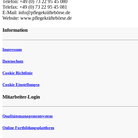
Telefon: +49 (0) 73 22 95 45 080
Telefax: +49 (0) 73 22 95 45 081
E-Mail: info@pflegekräftebörse.de
Website: www.pflegekräftebörse.de
Information
Impressum
Datenschutz
Cookie Richtlinie
Cookie Einstellungen
Mitarbeiter-Login
Qualitätsmanagementsystem
Online Fortbildungsplattform