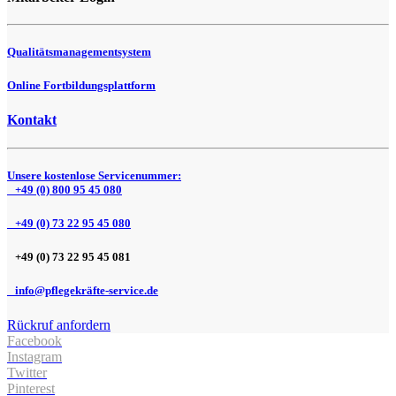
Qualitätsmanagementsystem
Online Fortbildungsplattform
Kontakt
Unsere kostenlose Servicenummer:
+49 (0) 800 95 45 080
+49 (0) 73 22 95 45 080
+49 (0) 73 22 95 45 081
info@pflegekräfte-service.de
Rückruf anfordern
Facebook
Instagram
Twitter
Pinterest