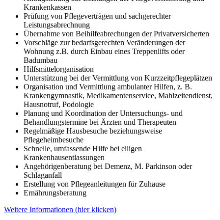
Krankenkassen
Prüfung von Pflegeverträgen und sachgerechter
Leistungsabrechnung
Übernahme von Beihilfeabrechungen der Privatversicherten
Vorschläge zur bedarfsgerechten Veränderungen der
Wohnung z.B. durch Einbau eines Treppenlifts oder
Badumbau
Hilfsmittelorganisation
Unterstützung bei der Vermittlung von Kurzzeitpflegeplätzen
Organisation und Vermittlung ambulanter Hilfen, z. B.
Krankengymnastik, Medikamentenservice, Mahlzeitendienst,
Hausnotruf, Podologie
Planung und Koordination der Untersuchungs- und
Behandlungstermine bei Ärzten und Therapeuten
Regelmäßige Hausbesuche beziehungsweise
Pflegeheimbesuche
Schnelle, umfassende Hilfe bei eiligen
Krankenhausentlassungen
Angehörigenberatung bei Demenz, M. Parkinson oder
Schlaganfall
Erstellung von Pflegeanleitungen für Zuhause
Ernährungsberatung
Weitere Informationen (hier klicken)