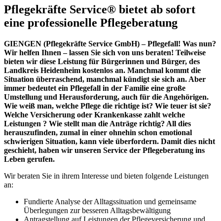
Pflegekräfte Service® bietet ab sofort
eine professionelle Pflegeberatung
GIENGEN (Pflegekräfte Service GmbH) – Pflegefall! Was nun?
Wir helfen Ihnen – lassen Sie sich von uns beraten! Teilweise
bieten wir diese Leistung für Bürgerinnen und Bürger, des
Landkreis Heidenheim kostenlos an. Manchmal kommt die
Situation überraschend, manchmal kündigt sie sich an. Aber
immer bedeutet ein Pflegefall in der Familie eine große
Umstellung und Herausforderung, auch für die Angehörigen.
Wie weiß man, welche Pflege die richtige ist? Wie teuer ist sie?
Welche Versicherung oder Krankenkasse zahlt welche
Leistungen ? Wie stellt man die Anträge richtig? All dies
herauszufinden, zumal in einer ohnehin schon emotional
schwierigen Situation, kann viele überfordern. Damit dies nicht
geschieht, haben wir unseren Service der Pflegeberatung ins
Leben gerufen.
Wir beraten Sie in ihrem Interesse und bieten folgende Leistungen
an:
Fundierte Analyse der Alltagssituation und gemeinsame
Überlegungen zur besseren Alltagsbewältigung
Antragstellung auf Leistungen der Pflegeversicherung und