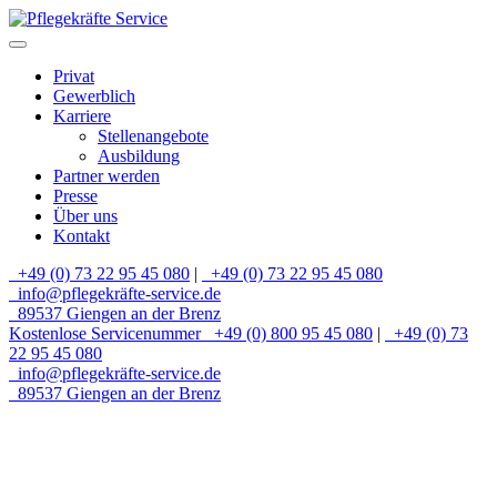
Privat
Gewerblich
Karriere
Stellenangebote
Ausbildung
Partner werden
Presse
Über uns
Kontakt
+49 (0) 73 22 95 45 080
|
+49 (0) 73 22 95 45 080
info@pflegekräfte-service.de
89537 Giengen an der Brenz
Kostenlose Servicenummer
+49 (0) 800 95 45 080
|
+49 (0) 73
22 95 45 080
info@pflegekräfte-service.de
89537 Giengen an der Brenz