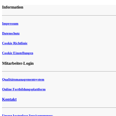
Information
Impressum
Datenschutz
Cookie Richtlinie
Cookie Einstellungen
Mitarbeiter-Login
Qualitätsmanagementsystem
Online Fortbildungsplattform
Kontakt
Unsere kostenlose Servicenummer: