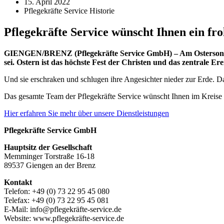
15. April 2022
Pflegekräfte Service Historie
Pflegekräfte Service wünscht Ihnen ein fro
GIENGEN/BRENZ (Pflegekräfte Service GmbH) – Am Ostersonntag 
sei.
Ostern
ist das höchste Fest der Christen und das zentrale E
Und sie erschraken und schlugen ihre Angesichter nieder zur Erde. Da 
Das gesamte Team der Pflegekräfte Service wünscht Ihnen im Kreise 
Hier erfahren Sie mehr über unsere Dienstleistungen
Pflegekräfte Service GmbH
Hauptsitz der Gesellschaft
Memminger Torstraße 16-18
89537 Giengen an der Brenz
Kontakt
Telefon: +49 (0) 73 22 95 45 080
Telefax: +49 (0) 73 22 95 45 081
E-Mail: info@pflegekräfte-service.de
Website: www.pflegekräfte-service.de