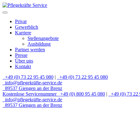
Privat
Gewerblich
Karriere
Stellenangebote
Ausbildung
Partner werden
Presse
Über uns
Kontakt
+49 (0) 73 22 95 45 080
|
+49 (0) 73 22 95 45 080
info@pflegekräfte-service.de
89537 Giengen an der Brenz
Kostenlose Servicenummer
+49 (0) 800 95 45 080
|
+49 (0) 73 22 
info@pflegekräfte-service.de
89537 Giengen an der Brenz