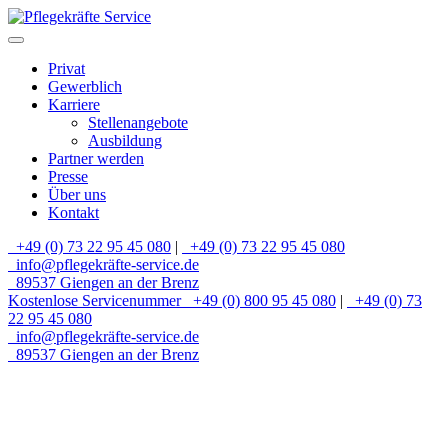
Privat
Gewerblich
Karriere
Stellenangebote
Ausbildung
Partner werden
Presse
Über uns
Kontakt
+49 (0) 73 22 95 45 080
|
+49 (0) 73 22 95 45 080
info@pflegekräfte-service.de
89537 Giengen an der Brenz
Kostenlose Servicenummer
+49 (0) 800 95 45 080
|
+49 (0) 73
22 95 45 080
info@pflegekräfte-service.de
89537 Giengen an der Brenz