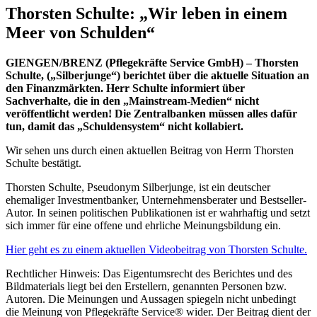
Thorsten Schulte: „Wir leben in einem
Meer von Schulden“
GIENGEN/BRENZ (Pflegekräfte Service GmbH) – Thorsten
Schulte, („Silberjunge“) berichtet über die aktuelle Situation an
den Finanzmärkten. Herr Schulte informiert über
Sachverhalte, die in den „Mainstream-Medien“ nicht
veröffentlicht werden! Die Zentralbanken müssen alles dafür
tun, damit das „Schuldensystem“ nicht kollabiert.
Wir sehen uns durch einen aktuellen Beitrag von Herrn Thorsten
Schulte bestätigt.
Thorsten Schulte, Pseudonym Silberjunge, ist ein deutscher
ehemaliger Investmentbanker, Unternehmensberater und Bestseller-
Autor. In seinen politischen Publikationen ist er wahrhaftig und setzt
sich immer für eine offene und ehrliche Meinungsbildung ein.
Hier geht es zu einem aktuellen Videobeitrag von Thorsten Schulte.
Rechtlicher Hinweis: Das Eigentumsrecht des Berichtes und des
Bildmaterials liegt bei den Erstellern, genannten Personen bzw.
Autoren. Die Meinungen und Aussagen spiegeln nicht unbedingt
die Meinung von Pflegekräfte Service® wider. Der Beitrag dient der