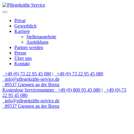
Privat
Gewerblich
Karriere
Stellenangebote
Ausbildung
Partner werden
Presse
Über uns
Kontakt
+49 (0) 73 22 95 45 080
|
+49 (0) 73 22 95 45 080
info@pflegekräfte-service.de
89537 Giengen an der Brenz
Kostenlose Servicenummer
+49 (0) 800 95 45 080
|
+49 (0) 73
22 95 45 080
info@pflegekräfte-service.de
89537 Giengen an der Brenz