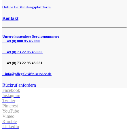
Online Fortbildungsplattform
Kontakt
Unsere kostenlose Servicenummer:
+49 (0) 800 95 45 080
+49 (0) 73 22 95 45 080
+49 (0) 73 22 95 45 081
info@pflegekräfte-service.de
Rückruf anfordern
Facebook
Instagram
Twitter
Pinterest
YouTube
Vimeo
Rumble
LinkedIn