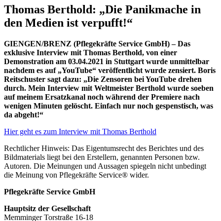
Thomas Berthold: „Die Panikmache in
den Medien ist verpufft!“
GIENGEN/BRENZ (Pflegekräfte Service GmbH) – Das
exklusive
Interview
mit Thomas Berthold, von einer
Demonstration
am 03.04.2021 in Stuttgart wurde unmittelbar
nachdem es auf „YouTube“ veröffentlicht wurde
zensiert
. Boris
Reitschuster sagt dazu: „Die Zensoren bei YouTube drehen
durch. Mein Interview mit Weltmeister Berthold wurde soeben
auf meinem Ersatzkanal noch während der Premiere nach
wenigen Minuten gelöscht. Einfach nur noch gespenstisch, was
da abgeht!“
Hier geht es zum Interview mit Thomas Berthold
Rechtlicher Hinweis: Das Eigentumsrecht des Berichtes und des
Bildmaterials liegt bei den Erstellern, genannten Personen bzw.
Autoren. Die Meinungen und Aussagen spiegeln nicht unbedingt
die Meinung von Pflegekräfte Service® wider.
Pflegekräfte Service GmbH
Hauptsitz der Gesellschaft
Memminger Torstraße 16-18