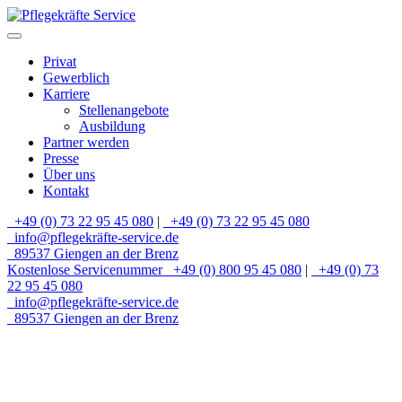
Privat
Gewerblich
Karriere
Stellenangebote
Ausbildung
Partner werden
Presse
Über uns
Kontakt
+49 (0) 73 22 95 45 080
|
+49 (0) 73 22 95 45 080
info@pflegekräfte-service.de
89537 Giengen an der Brenz
Kostenlose Servicenummer
+49 (0) 800 95 45 080
|
+49 (0) 73
22 95 45 080
info@pflegekräfte-service.de
89537 Giengen an der Brenz