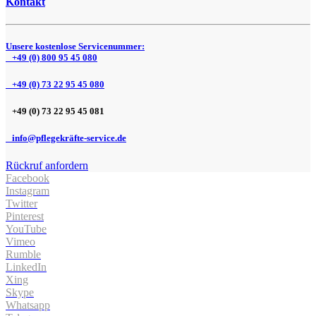
Kontakt
Unsere kostenlose Servicenummer:
+49 (0) 800 95 45 080
+49 (0) 73 22 95 45 080
+49 (0) 73 22 95 45 081
info@pflegekräfte-service.de
Rückruf anfordern
Facebook
Instagram
Twitter
Pinterest
YouTube
Vimeo
Rumble
LinkedIn
Xing
Skype
Whatsapp