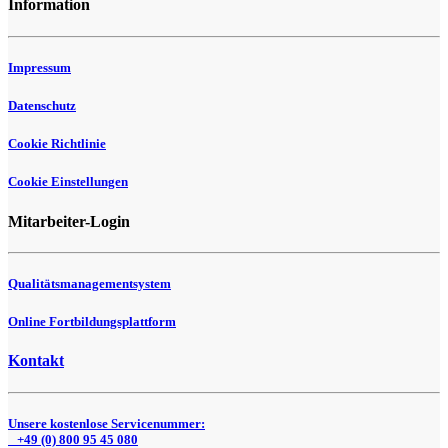
Information
Impressum
Datenschutz
Cookie Richtlinie
Cookie Einstellungen
Mitarbeiter-Login
Qualitätsmanagementsystem
Online Fortbildungsplattform
Kontakt
Unsere kostenlose Servicenummer:
+49 (0) 800 95 45 080