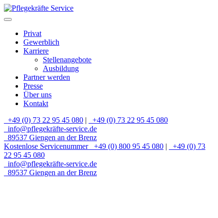
Privat
Gewerblich
Karriere
Stellenangebote
Ausbildung
Partner werden
Presse
Über uns
Kontakt
+49 (0) 73 22 95 45 080
|
+49 (0) 73 22 95 45 080
info@pflegekräfte-service.de
89537 Giengen an der Brenz
Kostenlose Servicenummer
+49 (0) 800 95 45 080
|
+49 (0) 73
22 95 45 080
info@pflegekräfte-service.de
89537 Giengen an der Brenz