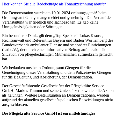
Hier können Sie alle Redebeiträge als Tonaufzeichnung abrufen.
Die Demonstration wurde am 10.01.2024 ordnungsgemäß beim
Ordnungsamt Giengen angemeldet und genehmigt. Der Verlauf der
Veranstaltung war friedlich und sachbezogen. Es gab keine
Unregelmässigkeiten oder Störungen.
Ein besonderer Dank, gilt dem „Top Speaker“: Lukas Krause,
Rechtsanwalt und Referent für Bayern und Baden-Württemberg des
Bundesverbands ambulanter Dienste und stationärer Einrichtungen
(bad e.V.), der durch einen informativen Beitrag auf die aktuelle
Situation von pflegebedürftigen Mitmenschen aufmerksam gemacht
hat.
Wir bedanken uns beim Ordnungsamt Giengen für die
Genehmigung dieser Veranstaltung und dem Polizeirevier Giengen
für die Begleitung und Absicherung der Demonstration.
Der Geschäftsführende Gesellschafter der Pflegekräfte Service
GmbH, Markus Thumm und seine Unterstützer bewerten die Aktion
als gelungen. Weitere Beteiligungen an Demonstrationen, werden
aufgrund der aktuellen gesellschaftspolitischen Entwicklungen nicht
ausgeschlossen.
Die Pflegekräfte Service GmbH ist ein mittelständiges