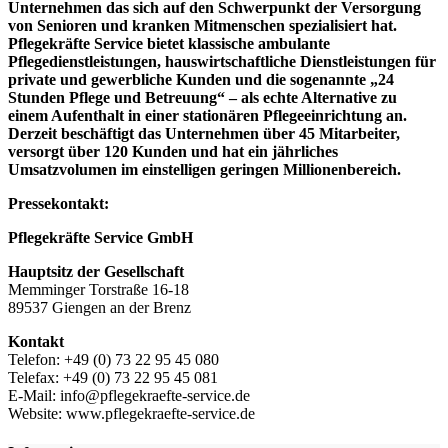
Unternehmen das sich auf den Schwerpunkt der Versorgung
von Senioren und kranken Mitmenschen spezialisiert hat.
Pflegekräfte Service bietet klassische ambulante
Pflegedienstleistungen, hauswirtschaftliche Dienstleistungen für
private und gewerbliche Kunden und die sogenannte „24
Stunden Pflege und Betreuung“ – als echte Alternative zu
einem Aufenthalt in einer stationären Pflegeeinrichtung an.
Derzeit beschäftigt das Unternehmen über 45 Mitarbeiter,
versorgt über 120 Kunden und hat ein jährliches
Umsatzvolumen im einstelligen geringen Millionenbereich.
Pressekontakt:
Pflegekräfte Service GmbH
Hauptsitz der Gesellschaft
Memminger Torstraße 16-18
89537 Giengen an der Brenz
Kontakt
Telefon: +49 (0) 73 22 95 45 080
Telefax: +49 (0) 73 22 95 45 081
E-Mail: info@pflegekraefte-service.de
Website: www.pflegekraefte-service.de