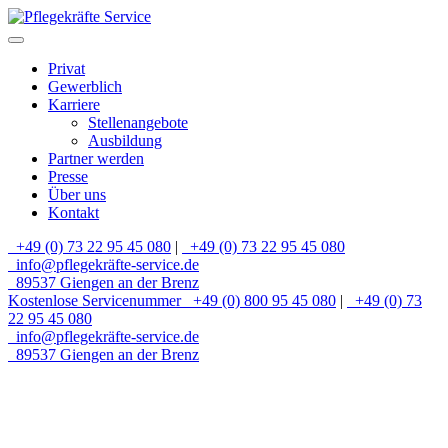
Privat
Gewerblich
Karriere
Stellenangebote
Ausbildung
Partner werden
Presse
Über uns
Kontakt
+49 (0) 73 22 95 45 080
|
+49 (0) 73 22 95 45 080
info@pflegekräfte-service.de
89537 Giengen an der Brenz
Kostenlose Servicenummer
+49 (0) 800 95 45 080
|
+49 (0) 73
22 95 45 080
info@pflegekräfte-service.de
89537 Giengen an der Brenz