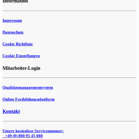
Information
Impressum
Datenschutz
Cookie Richtlinie
Cookie Einstellungen
Mitarbeiter-Login
Qualitätsmanagementsystem
Online Fortbildungsplattform
Kontakt
Unsere kostenlose Servicenummer:
+49 (0) 800 95 45 080