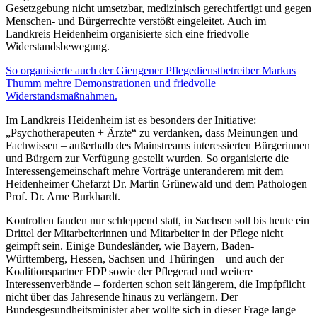
Gesetzgebung nicht umsetzbar, medizinisch gerechtfertigt und gegen
Menschen- und Bürgerrechte verstößt eingeleitet. Auch im
Landkreis Heidenheim organisierte sich eine friedvolle
Widerstandsbewegung.
So organisierte auch der Giengener Pflegedienstbetreiber Markus
Thumm mehre Demonstrationen und friedvolle
Widerstandsmaßnahmen.
Im Landkreis Heidenheim ist es besonders der Initiative:
„Psychotherapeuten + Ärzte“ zu verdanken, dass Meinungen und
Fachwissen – außerhalb des Mainstreams interessierten Bürgerinnen
und Bürgern zur Verfügung gestellt wurden. So organisierte die
Interessengemeinschaft mehre Vorträge unteranderem mit dem
Heidenheimer Chefarzt Dr. Martin Grünewald und dem Pathologen
Prof. Dr. Arne Burkhardt.
Kontrollen fanden nur schleppend statt, in Sachsen soll bis heute ein
Drittel der Mitarbeiterinnen und Mitarbeiter in der Pflege nicht
geimpft sein. Einige Bundesländer, wie Bayern, Baden-
Württemberg, Hessen, Sachsen und Thüringen – und auch der
Koalitionspartner FDP sowie der Pflegerad und weitere
Interessenverbände – forderten schon seit längerem, die Impfpflicht
nicht über das Jahresende hinaus zu verlängern. Der
Bundesgesundheitsminister aber wollte sich in dieser Frage lange