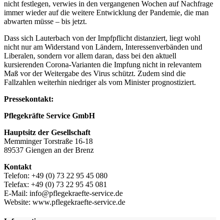
nicht festlegen, verwies in den vergangenen Wochen auf Nachfrage
immer wieder auf die weitere Entwicklung der Pandemie, die man
abwarten müsse – bis jetzt.
Dass sich Lauterbach von der Impfpflicht distanziert, liegt wohl
nicht nur am Widerstand von Ländern, Interessenverbänden und
Liberalen, sondern vor allem daran, dass bei den aktuell
kursierenden Corona-Varianten die Impfung nicht in relevantem
Maß vor der Weitergabe des Virus schützt. Zudem sind die
Fallzahlen weiterhin niedriger als vom Minister prognostiziert.
Pressekontakt:
Pflegekräfte Service GmbH
Hauptsitz der Gesellschaft
Memminger Torstraße 16-18
89537 Giengen an der Brenz
Kontakt
Telefon: +49 (0) 73 22 95 45 080
Telefax: +49 (0) 73 22 95 45 081
E-Mail: info@pflegekraefte-service.de
Website: www.pflegekraefte-service.de