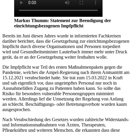
Markus Thumm: Statement zur Beendigung der
einrichtungsbezogenen Impfpflicht
Bereits im Juni diesen Jahres wurde in informierten Fachkreisen
darüber berichtet, dass die Gesetzgebung zur einrichtungsbezogenen
Impflicht durch diverse Organisationen und Personen torpediert
wird und Gesundheitsminister Lauterbach immer mehr unter Druck
gerät, da er an der Gesetzgebung weiter festhalten wolle.
Die Impfpflicht war Teil des ersten Maßnahmenpakets gegen die
Pandemie, welches die Ampel-Regierung nach ihrem Amtsantritt am
15.12.2021 verabschiedet hatte. Sie trat zum 15.03.2022 in Kraft
und sah eigentlich vor, dass ungeimpftes Personal nur noch in
Ausnahmefällen Zugang zu Patienten haben kann. So sollte das
Risiko für besonders vulnerable Personengruppen minimiert
werden. Allerdings lief die Umsetzung der Regelung von Anfang
an schlecht. Beschäftigungs- oder Betretungsverbote wurden kaum
ausgesprochen.
Nach Verabschiedung des Gesetzes wurden zahlreiche Widerstands-
und Informationsmaßnahmen von Ärzten, Therapeuten,
Pflegekräften und weiteren Menschen, die erkannten dass diese