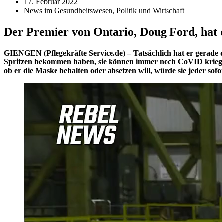
17. Februar 2022
News im Gesundheitswesen, Politik und Wirtschaft
Der Premier von Ontario, Doug Ford, hat 
GIENGEN (Pflegekräfte Service.de) – Tatsächlich hat er gerade 
Spritzen bekommen haben, sie können immer noch CoVID kriegen.
ob er die Maske behalten oder absetzen will, würde sie jeder so