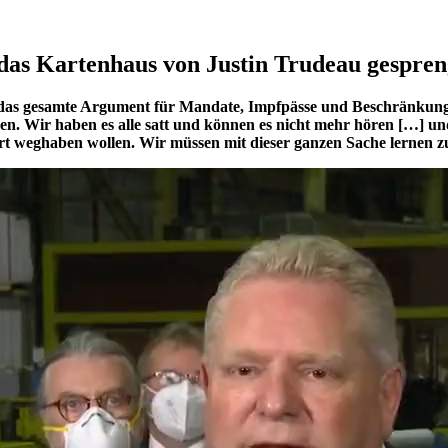
das Kartenhaus von Justin Trudeau gespren
das gesamte Argument für Mandate, Impfpässe und Beschränkungen 
 Wir haben es alle satt und können es nicht mehr hören […] und 
fort weghaben wollen. Wir müssen mit dieser ganzen Sache lernen 