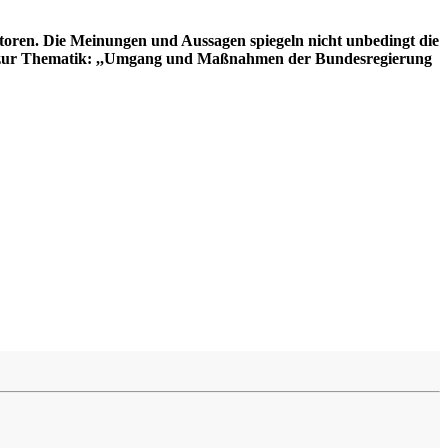
utoren. Die Meinungen und Aussagen spiegeln nicht unbedingt die
ion zur Thematik: ,,Umgang und Maßnahmen der Bundesregierung