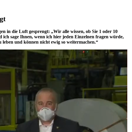
gt
in die Luft gesprengt: „Wir alle wissen, ob Sie 1 oder 10
ich sage Ihnen, wenn ich hier jeden Einzelnen fragen würde,
zu leben und können nicht ewig so weitermachen.“