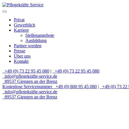
Privat
Gewerblich
Karriere
Stellenangebote
Ausbildung
Partner werden
Presse
Über uns
Kontakt
+49 (0) 73 22 95 45 080
|
+49 (0) 73 22 95 45 080
info@pflegekräfte-service.de
89537 Giengen an der Brenz
Kostenlose Servicenummer
+49 (0) 800 95 45 080
|
+49 (0) 73 22 
info@pflegekräfte-service.de
89537 Giengen an der Brenz