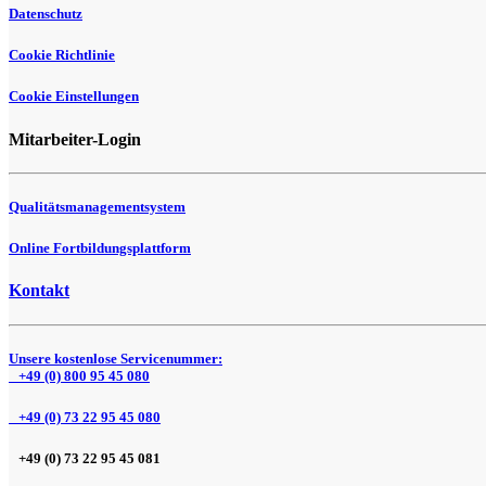
Datenschutz
Cookie Richtlinie
Cookie Einstellungen
Mitarbeiter-Login
Qualitätsmanagementsystem
Online Fortbildungsplattform
Kontakt
Unsere kostenlose Servicenummer:
+49 (0) 800 95 45 080
+49 (0) 73 22 95 45 080
+49 (0) 73 22 95 45 081