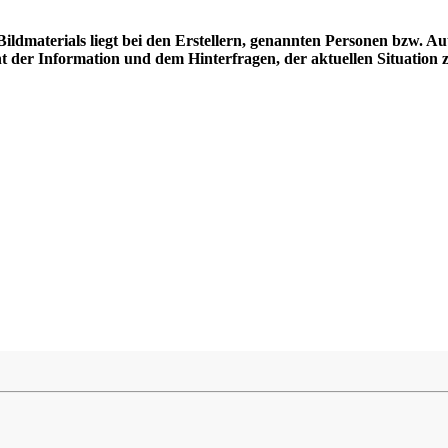
Bildmaterials liegt bei den Erstellern, genannten Personen bzw. A
nt der Information und dem Hinterfragen, der aktuellen Situat