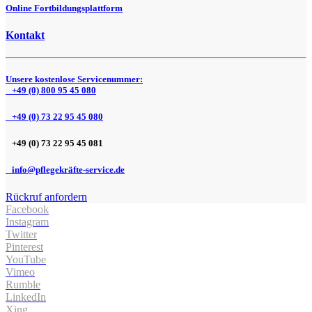
Online Fortbildungsplattform
Kontakt
Unsere kostenlose Servicenummer:
+49 (0) 800 95 45 080
+49 (0) 73 22 95 45 080
+49 (0) 73 22 95 45 081
info@pflegekräfte-service.de
Rückruf anfordern
Facebook
Instagram
Twitter
Pinterest
YouTube
Vimeo
Rumble
LinkedIn
Xing