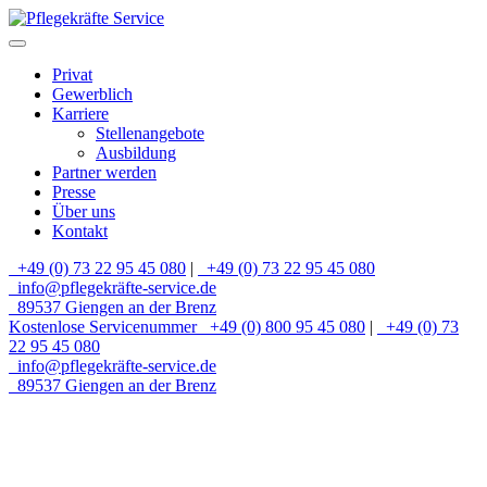
Privat
Gewerblich
Karriere
Stellenangebote
Ausbildung
Partner werden
Presse
Über uns
Kontakt
+49 (0) 73 22 95 45 080
|
+49 (0) 73 22 95 45 080
info@pflegekräfte-service.de
89537 Giengen an der Brenz
Kostenlose Servicenummer
+49 (0) 800 95 45 080
|
+49 (0) 73
22 95 45 080
info@pflegekräfte-service.de
89537 Giengen an der Brenz